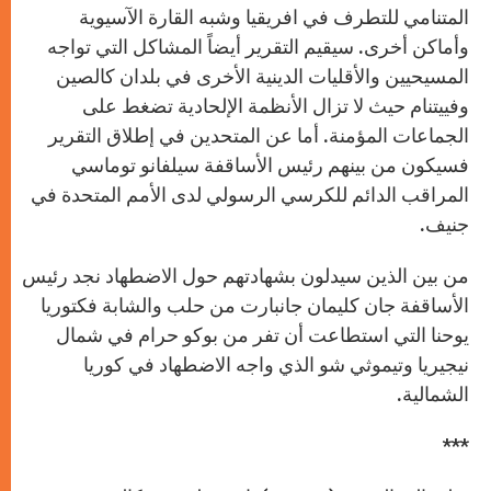
المتنامي للتطرف في افريقيا وشبه القارة الآسيوية
وأماكن أخرى. سيقيم التقرير أيضاً المشاكل التي تواجه
المسيحيين والأقليات الدينية الأخرى في بلدان كالصين
وفييتنام حيث لا تزال الأنظمة الإلحادية تضغط على
الجماعات المؤمنة. أما عن المتحدين في إطلاق التقرير
فسيكون من بينهم رئيس الأساقفة سيلفانو توماسي
المراقب الدائم للكرسي الرسولي لدى الأمم المتحدة في
جنيف.
من بين الذين سيدلون بشهادتهم حول الاضطهاد نجد رئيس
الأساقفة جان كليمان جانبارت من حلب والشابة فكتوريا
يوحنا التي استطاعت أن تفر من بوكو حرام في شمال
نيجيريا وتيموثي شو الذي واجه الاضطهاد في كوريا
الشمالية.
***