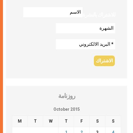
للاشتراك بالنشرة
روزنامة
October 2015
M
T
W
T
F
S
S
1
2
3
4