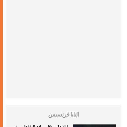
البابا فرنسيس