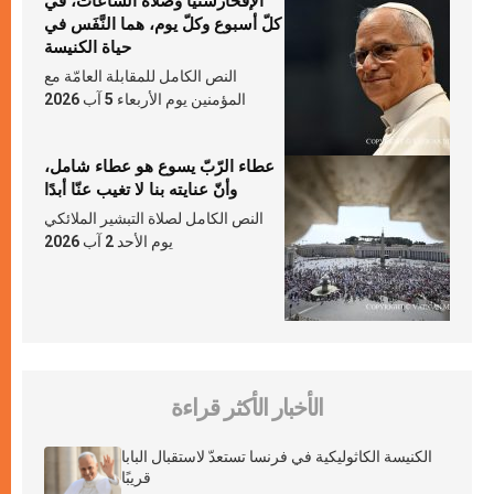
الإفخارستيّا وصلاة السّاعات، في
كلّ أسبوع وكلّ يوم، هما النَّفَس في
حياة الكنيسة
النص الكامل للمقابلة العامّة مع
المؤمنين يوم الأربعاء 5 آب 2026
عطاء الرّبّ يسوع هو عطاء شامل،
وأنّ عنايته بنا لا تغيب عنّا أبدًا
النص الكامل لصلاة التبشير الملائكي
يوم الأحد 2 آب 2026
الأخبار الأكثر قراءة
الكنيسة الكاثوليكية في فرنسا تستعدّ لاستقبال البابا
قريبًا