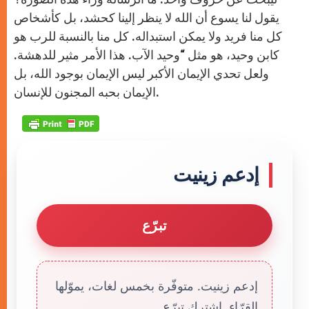
يقول لنا يسوع أن الله لا ينظر إلينا كحشد، بل كأشخاص
كل منا فريد ولا يمكن استبداله. كل منا بالنسبة للرب هو
كابن وحيد، هو مثل “وحيد الآب. هذا الأمر مثير للدهشة.
ولعل تحدي الإيمان الأكبر ليس الإيمان بوجود الله، بل
الإيمان بحبه المجنون للإنسان.
إدعم زينيت
تبرّع
إدعم زينيت. متوفّرة بخمس لغات، يموّلها
القرّاء. إشترك تبرّع