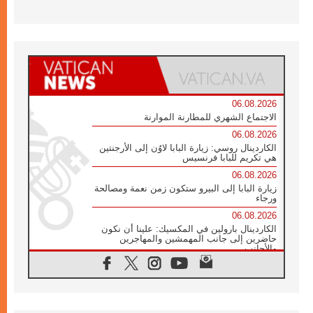
06.08.2026
الاجتماع الشهري للمطارنة الموارنة
06.08.2026
الكاردينال روسي: زيارة البابا لاوُن إلى الأرجنتين
هي تكريم للبابا فرنسيس
06.08.2026
زيارة البابا إلى البيرو ستكون زمن نعمة ومصالحة
ورجاء
06.08.2026
الكاردينال بارولين في المكسيك: علينا أن نكون
حاضرين إلى جانب المهمشين والمهاجرين
والأجانب
06.08.2026
البابا لاوُن الرابع عشر للشباب في أسيزي:
"أوروبا والعالم يبحثان اليوم عن قديسين جُدد
فيكم"