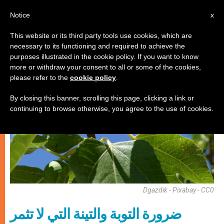
AR
Notice
x
This website or its third party tools use cookies, which are
necessary to its functioning and required to achieve the
روحانيّة
purposes illustrated in the cookie policy. If you want to know
more or withdraw your consent to all or some of the cookies,
please refer to the
cookie policy
.
By closing this banner, scrolling this page, clicking a link or
continuing to browse otherwise, you agree to the use of cookies.
Dgazdik - Pixabay - CC0
ضرورة التوبة والتينة التي لا تثمر