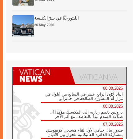
الليتورجيَّا في سرّ الكنيسة
20 May 2026
08.08.2026
البابا لاوُن الرابع عشر في السابع من أيلول في
مزار أم المشورة الصالحة في جناتزانو
08.08.2026
بارولين يختتم زيارته إلى المكسيك مؤكدا أن
صناعة السلام تبدأ بالتعاطف مع ألم الآخر
07.08.2026
صدور بيان ختامي لأول لقاء مسيحي كونفوشي
بمشاركة الدائرة الفاتيكانية للحوار بين الأديان