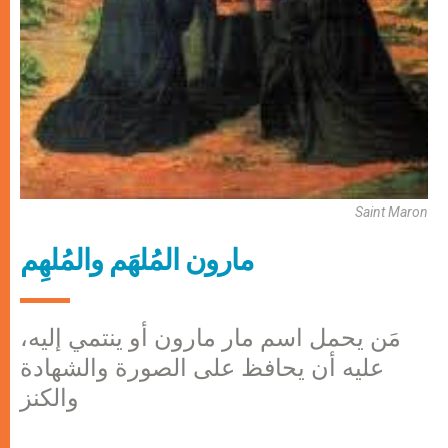
Saint Maron
مارون المُلهَم والمُلهِم
مَن يحمل اسم مار مارون أو ينتمي إليه،
عليه أن يحافظ على الصورة والشهادة
والكنز