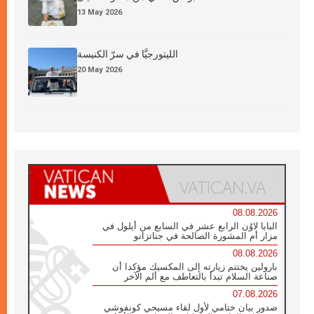
13 May 2026
الليتورجيَّا في سرّ الكنيسة
20 May 2026
08.08.2026
البابا لاوُن الرابع عشر في السابع من أيلول في
مزار أم المشورة الصالحة في جناتزانو
08.08.2026
بارولين يختتم زيارته إلى المكسيك مؤكدا أن
صناعة السلام تبدأ بالتعاطف مع ألم الآخر
07.08.2026
صدور بيان ختامي لأول لقاء مسيحي كونفوشي