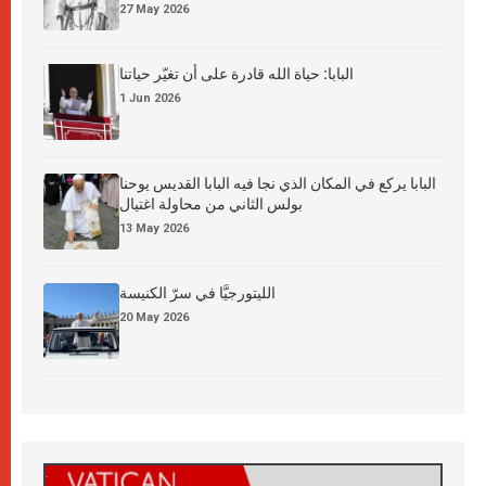
27 May 2026
البابا: حياة الله قادرة على أن تغيّر حياتنا
1 Jun 2026
البابا يركع في المكان الذي نجا فيه البابا القديس يوحنا
بولس الثاني من محاولة اغتيال
13 May 2026
الليتورجيَّا في سرّ الكنيسة
20 May 2026