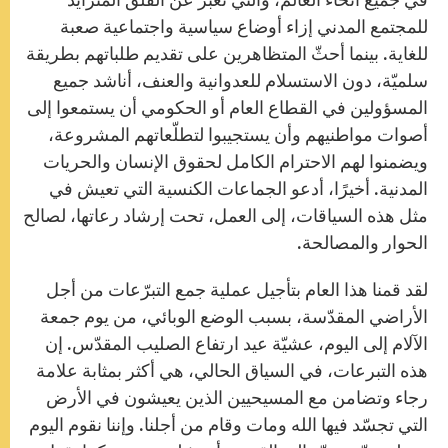
للمجتمع المدني إزاء أوضاع سياسية واجتماعية صعبة
للغاية. بينما أحثّ المتظاهرين على تقديم طلباتهم بطريقة
سلميّة، دون الاستسلام للعدوانية والعنف، أناشد جميع
المسؤولين في القطاع العام أو الحكومي أن يستمعوا إلى
أصوات مواطنيهم وأن يستجيبوا لتطلّعاتهم المشروعة،
ويضمنوا لهم الاحترام الكامل لحقوق الإنسان والحريات
المدنية. أخيرًا، أدعو الجماعات الكنسية التي تعيش في
مثل هذه السياقات، إلى العمل، تحت إرشاد رعاتها، لصالح
الحوار والمصالحة.
لقد قمنا هذا العام بتأجيل عملية جمع التبرّعات من أجل
الأراضي المقدّسة، بسبب الوضع الوبائي، من يوم جمعة
الآلام إلى اليوم، عشيّة عيد ارتفاع الصليب المقدّس. إن
هذه التبرعات، في السياق الحالي، هي أكثر بمثابة علامة
رجاء وتضامن مع المسيحيين الذين يعيشون في الأرض
التي تجسّد فيها الله ومات وقام من أجلنا. وإننا نقوم اليوم