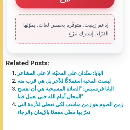
إدعم زينيت. متوفّرة بخمس لغات، يموّلها
القرّاء. إشترك تبرّع
Related Posts:
البابا: سنُدان على المحبّة، لا على المشاعر
ليست المحبة استملاكًا للآخر بل هي قرب منه
البابا فرنسيس: "الصلاة المسيحية هي أن نفسح
المجال أمام الله حتى يعمل فينا"
زمن الصوم هو زمن مناسب لكي نعطي للأزمة التي
نمرّ بها معنًى مفعمًا بالإيمان والرجاء