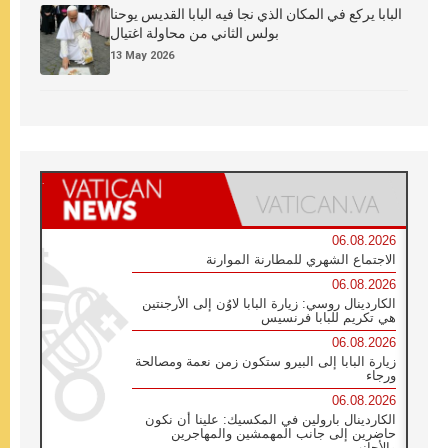
البابا يركع في المكان الذي نجا فيه البابا القديس يوحنا
بولس الثاني من محاولة اغتيال
13 May 2026
06.08.2026
الاجتماع الشهري للمطارنة الموارنة
06.08.2026
الكاردينال روسي: زيارة البابا لاوُن إلى الأرجنتين
هي تكريم للبابا فرنسيس
06.08.2026
زيارة البابا إلى البيرو ستكون زمن نعمة ومصالحة
ورجاء
06.08.2026
الكاردينال بارولين في المكسيك: علينا أن نكون
حاضرين إلى جانب المهمشين والمهاجرين
والأجانب