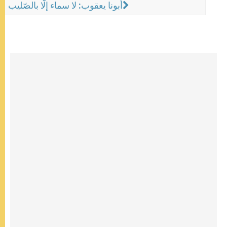
أبونا يعقوب: لا سماء إلّا بالصّليب