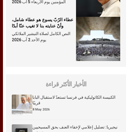
المؤمنين يوم الأربعاء 5 آب 2026
عطاء الرّبّ يسوع هو عطاء شامل،
وأنّ عنايته بنا لا تغيب عنّا أبدًا
النص الكامل لصلاة التبشير الملائكي
يوم الأحد 2 آب 2026
الأخبار الأكثر قراءة
الكنيسة الكاثوليكية في فرنسا تستعدّ لاستقبال البابا
قريبًا
8 May 2026
نيجيريا: تضليل إعلامي لإخفاء العنف بحق المسيحيين