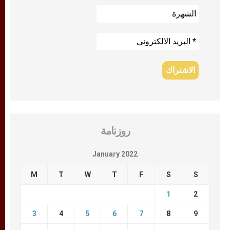
روزنامة
January 2022
M
T
W
T
F
S
S
1
2
3
4
5
6
7
8
9