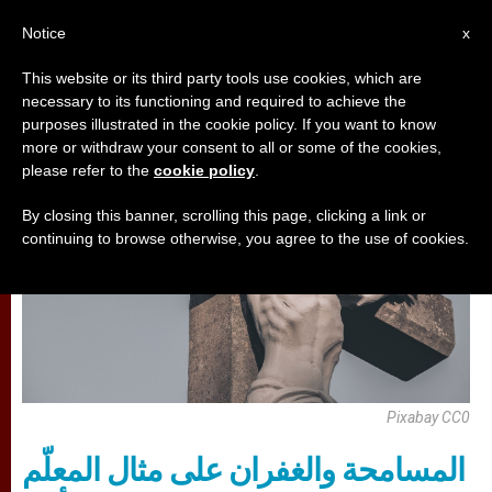
AR
Notice
x
This website or its third party tools use cookies, which are
necessary to its functioning and required to achieve the
تأمّلات
purposes illustrated in the cookie policy. If you want to know
more or withdraw your consent to all or some of the cookies,
please refer to the
cookie policy
.
By closing this banner, scrolling this page, clicking a link or
continuing to browse otherwise, you agree to the use of cookies.
Pixabay CC0
المسامحة والغفران على مثال المعلّم