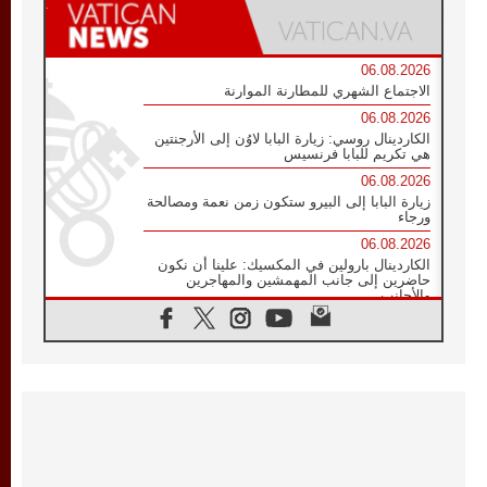
06.08.2026
الاجتماع الشهري للمطارنة الموارنة
06.08.2026
الكاردينال روسي: زيارة البابا لاوُن إلى الأرجنتين
هي تكريم للبابا فرنسيس
06.08.2026
زيارة البابا إلى البيرو ستكون زمن نعمة ومصالحة
ورجاء
06.08.2026
الكاردينال بارولين في المكسيك: علينا أن نكون
حاضرين إلى جانب المهمشين والمهاجرين
والأجانب
06.08.2026
البابا لاوُن الرابع عشر للشباب في أسيزي:
"أوروبا والعالم يبحثان اليوم عن قديسين جُدد
فيكم"
06.08.2026
البابا في أسيزي يتحدث إلى الشباب المشاركين
في لقاء الشباب الفرنسيسكاني
06.08.2026
البابا لاوُن الرابع عشر يبرق معزيا بوفاة