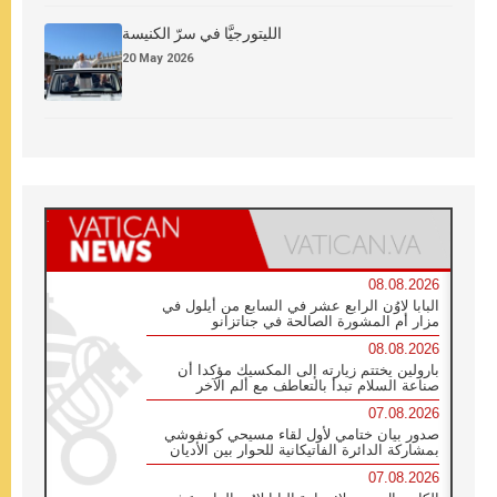
الليتورجيَّا في سرّ الكنيسة
20 May 2026
08.08.2026
البابا لاوُن الرابع عشر في السابع من أيلول في
مزار أم المشورة الصالحة في جناتزانو
08.08.2026
بارولين يختتم زيارته إلى المكسيك مؤكدا أن
صناعة السلام تبدأ بالتعاطف مع ألم الآخر
07.08.2026
صدور بيان ختامي لأول لقاء مسيحي كونفوشي
بمشاركة الدائرة الفاتيكانية للحوار بين الأديان
07.08.2026