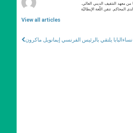
ا من معهد التثقيف الديني العالي.
دى المحاكم. تتقن اللّغة الإيطاليّة
View all articles
نساء
البابا يلتقي بالرئيس الفرنسي إيمانويل ماكرون