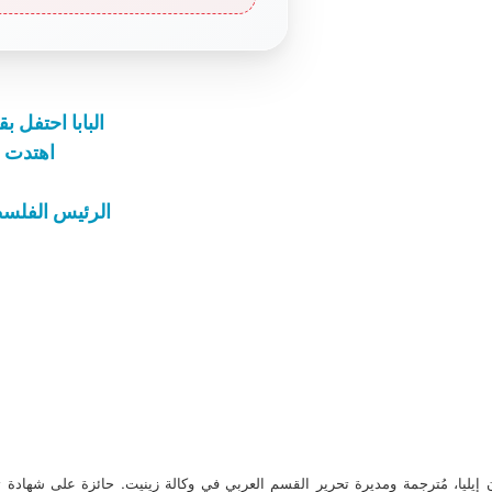
البابا احتفل 
اهتدت إ
الرئيس الفلسط
ن إيليا، مُترجمة ومديرة تحرير القسم العربي في وكالة زينيت. حائزة على شهادة 