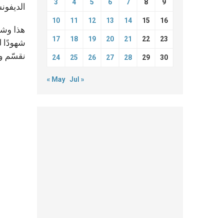
3
4
5
6
7
8
9
الديفون
10
11
12
13
14
15
16
هذا وشدّ
17
18
19
20
21
22
23
شهودًا 
نقسّم و
24
25
26
27
28
29
30
« May
Jul »