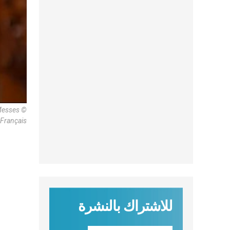
 Messes ©
 Français
للاشتراك بالنشرة