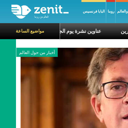
العالم
روما
البابا فرنسيس
 مع معاناة الآخرين
عناوين نشرة يوم الجمعة 7 آب 2026: السلام يُبنى بصبر يومًا بعد يوم
مواضيع الساعة
أخبار من حول العالم