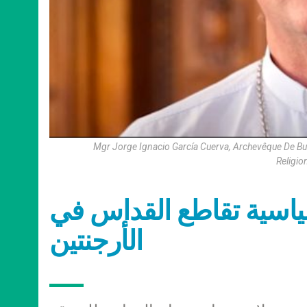
Mgr Jorge Ignacio García Cuerva, Archevêque De Bu
Religio
ياسية تقاطع القداس في
الأرجنتين