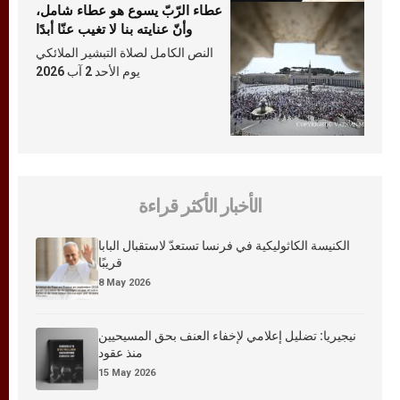
عطاء الرّبّ يسوع هو عطاء شامل،
وأنّ عنايته بنا لا تغيب عنّا أبدًا
النص الكامل لصلاة التبشير الملائكي
يوم الأحد 2 آب 2026
الأخبار الأكثر قراءة
الكنيسة الكاثوليكية في فرنسا تستعدّ لاستقبال البابا
قريبًا
8 May 2026
نيجيريا: تضليل إعلامي لإخفاء العنف بحق المسيحيين
منذ عقود
15 May 2026