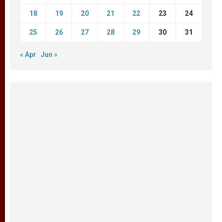
18
19
20
21
22
23
24
25
26
27
28
29
30
31
« Apr
Jun »