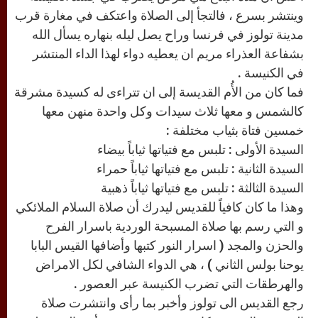
وينتشر بسرع ، فالتجأ إلى الصلاة واعتكف في مغارة قرب
مدينة تولوز في فرنسا وراح يصل ليله بنهاره يسأل الله
بشفاعة العذراء مريم ان يعطيه دواء لهذا الداء المنتشر
في الكنيسة .
فما كان من الأُم القديسة إلى ان تتراءى له كسيدة مشرقة
كالشمس و معها ثلاث سيدات وكل واحدة منهن معها
خمسين فتاة بثياب مختلفة :
السيدة الأولى : تلبس مع فتياتها ثياباً بيضاء
السيدة الثانية : تلبس مع فتياتها ثياباً حمراء
السيدة الثالثة : تلبس مع فتياتها ثياباً ذهبية
وهذا ما كان كافياً للقديس ليدرك أن صلاة السلام الملائكي
و التي رسم بها صلاة المسبحة الوردية باسرار الفرح
والحزن والمجد ( اسرار النور كتبها وأضافها القيس البابا
يوحنا بولس الثاني ) ، هي الدواء الشافي لكل الامراض
والهرطقات التي تضرب الكنيسة عبر العصور .
رجع القديس الى تولوز وأخبر بما رأى وانتشرت صلاة