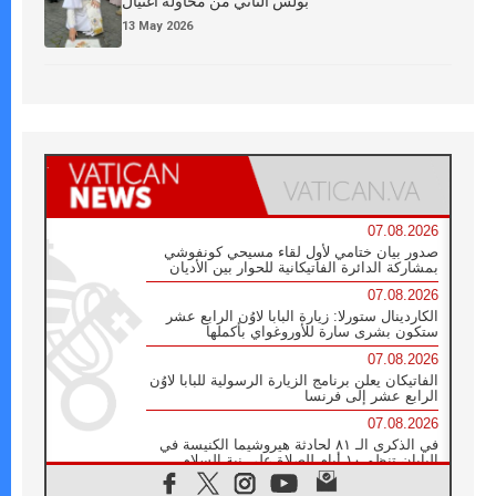
بولس الثاني من محاولة اغتيال
13 May 2026
07.08.2026
صدور بيان ختامي لأول لقاء مسيحي كونفوشي
بمشاركة الدائرة الفاتيكانية للحوار بين الأديان
07.08.2026
الكاردينال ستورلا: زيارة البابا لاوُن الرابع عشر
ستكون بشرى سارة للأوروغواي بأكملها
07.08.2026
الفاتيكان يعلن برنامج الزيارة الرسولية للبابا لاوُن
الرابع عشر إلى فرنسا
07.08.2026
في الذكرى الـ ٨١ لحادثة هيروشيما الكنيسة في
اليابان تنظم ١٠ أيام للصلاة على نية السلام
07.08.2026