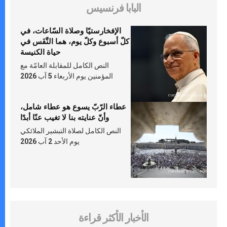
البابا فرنسيس
الإفخارستيّا وصلاة السّاعات، في
كلّ أسبوع وكلّ يوم، هما النَّفَس في
حياة الكنيسة
النص الكامل للمقابلة العامّة مع
المؤمنين يوم الأربعاء 5 آب 2026
عطاء الرّبّ يسوع هو عطاء شامل،
وأنّ عنايته بنا لا تغيب عنّا أبدًا
النص الكامل لصلاة التبشير الملائكي
يوم الأحد 2 آب 2026
الأخبار الأكثر قراءة