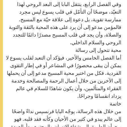
وفي الفصل الرابع، ينتقل البابا إلى البعد الروحي لهذا
التعبّد، موضحًا أن التأمّل في قلب يسوع ليس مجرد
ممارسة تقوية، بل دعوة إلى علاقة حيّة مع المسيح.
فالمؤمن مدعو إلى أن يرد على هذه المحبة بالثقة والتوبة
والصلاة، وأن يجد في قلب المسيح مصدرًا دائمًا للتجدد
الروحي والسلام الداخلي.
محبة تتحول إلى رسالة
أما الفصل الخامس والأخير، فيؤكد أن التعبد لقلب يسوع لا
يمكن أن يبقى محصورًا في المشاعر أو في إطار التقوى
الفردية. فكل من اختبر محبة المسيح مدعو إلى أن يحملها
إلى الآخرين من خلال أعمال الرحمة والمصالحة وخدمة
الفقراء والمتألمين، وأن يكون شاهدًا للسلام في عالم
يزداد انقسامًا وجراحًا.
خاتمة
من خلال هذه الرسالة، يوجّه البابا فرنسيس نداءً واضحًا
إلى عالم يبدو في كثير من الأحيان وكأنه فقد قلبه. فهو
يرى أن الطريق إلى شفاء الإنسان والمجتمع يبدأ بالعودة