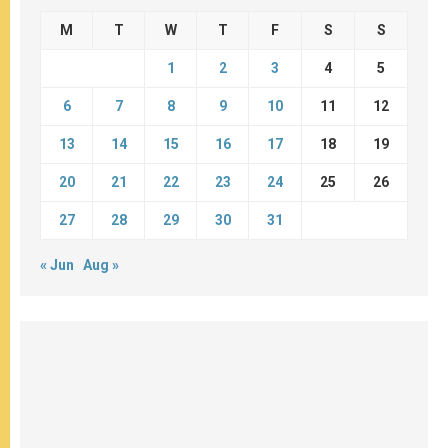
M
T
W
T
F
S
S
1
2
3
4
5
6
7
8
9
10
11
12
13
14
15
16
17
18
19
20
21
22
23
24
25
26
27
28
29
30
31
« Jun
Aug »