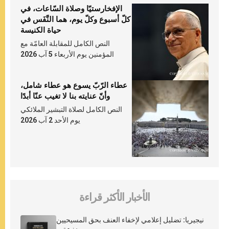
الإفخارستيّا وصلاة السّاعات، في
كلّ أسبوع وكلّ يوم، هما النَّفَس في
حياة الكنيسة
النص الكامل للمقابلة العامّة مع
المؤمنين يوم الأربعاء 5 آب 2026
عطاء الرّبّ يسوع هو عطاء شامل،
وأنّ عنايته بنا لا تغيب عنّا أبدًا
النص الكامل لصلاة التبشير الملائكي
يوم الأحد 2 آب 2026
الأخبار الأكثر قراءة
نيجيريا: تضليل إعلامي لإخفاء العنف بحق المسيحيين