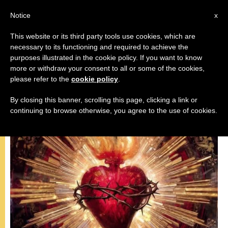
AR
Notice
x
This website or its third party tools use cookies, which are
necessary to its functioning and required to achieve the
,
البابا فرنسيس
تأمّلات
purposes illustrated in the cookie policy. If you want to know
more or withdraw your consent to all or some of the cookies,
please refer to the
cookie policy
.
By closing this banner, scrolling this page, clicking a link or
continuing to browse otherwise, you agree to the use of cookies.