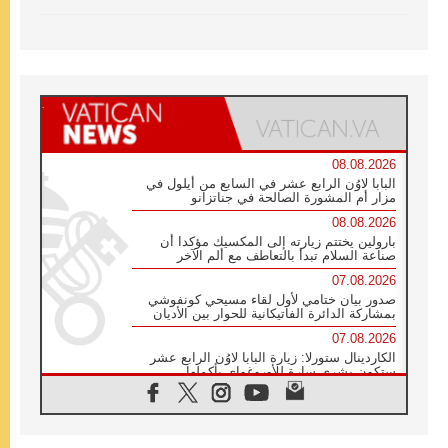
08.08.2026
البابا لاوُن الرابع عشر في السابع من أيلول في
مزار أم المشورة الصالحة في جناتزانو
08.08.2026
بارولين يختتم زيارته إلى المكسيك مؤكدا أن
صناعة السلام تبدأ بالتعاطف مع ألم الآخر
07.08.2026
صدور بيان ختامي لأول لقاء مسيحي كونفوشي
بمشاركة الدائرة الفاتيكانية للحوار بين الأديان
07.08.2026
الكاردينال ستورلا: زيارة البابا لاوُن الرابع عشر
ستكون بشرى سارة للأوروغواي بأكملها
07.08.2026
الفاتيكان يعلن برنامج الزيارة الرسولية للبابا لاوُن
الرابع عشر إلى فرنسا