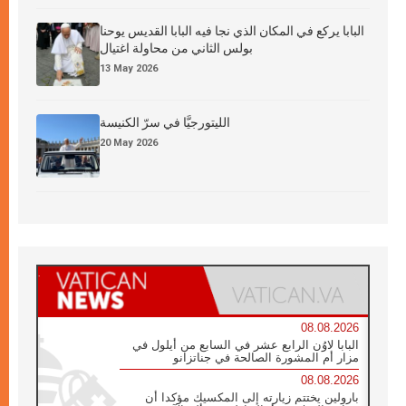
البابا يركع في المكان الذي نجا فيه البابا القديس يوحنا
بولس الثاني من محاولة اغتيال
13 May 2026
الليتورجيَّا في سرّ الكنيسة
20 May 2026
08.08.2026
البابا لاوُن الرابع عشر في السابع من أيلول في
مزار أم المشورة الصالحة في جناتزانو
08.08.2026
بارولين يختتم زيارته إلى المكسيك مؤكدا أن