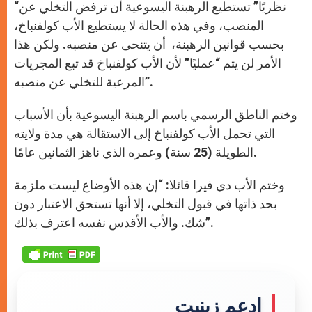
“نظريًا” تستطيع الرهبنة اليسوعية أن ترفض التخلي عن
المنصب، وفي هذه الحالة لا يستطيع الأب كولفنباخ،
بحسب قوانين الرهبنة، أن يتنحى عن منصبه. ولكن هذا
الأمر لن يتم “عمليًا” لأن الأب كولفنباخ قد تبع المجريات
المرعية للتخلي عن منصبه”.
وختم الناطق الرسمي باسم الرهبنة اليسوعية بأن الأسباب
التي تحمل الأب كولفنباخ إلى الاستقالة هي مدة ولايته
الطويلة (25 سنة) وعمره الذي ناهز الثمانين عامًا.
وختم الأب دي فيرا قائلا: “إن هذه الأوضاع ليست ملزمة
بحد ذاتها في قبول التخلي، إلا أنها تستحق الاعتبار دون
شك. والأب الأقدس نفسه اعترف بذلك”.
إدعم زينيت