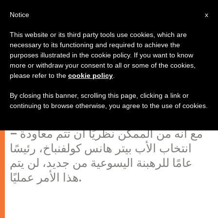
AR
Notice
x
This website or its third party tools use cookies, which are
necessary to its functioning and required to achieve the
purposes illustrated in the cookie policy. If you want to know
لن يتم انتخاب الأب كولفنباخ رئيسًا
more or withdraw your consent to all or some of the cookies,
please refer to the
cookie policy
.
عامًا للرهبنة اليسوعية مرة ثانية
By closing this banner, scrolling this page, clicking a link or
continuing to browse otherwise, you agree to the use of cookies.
الفاتيكان، 27 فبراير 2007 (ZENIT.org).
– مع أنه من الممكن نظريًا أن تتم معاودة
انتخاب الأب بيتر هانس كولفنباخ، رئيسًا
عامًا للرهبنة اليسوعية من جديد، لن يتم
هذا الأمر عمليًا.