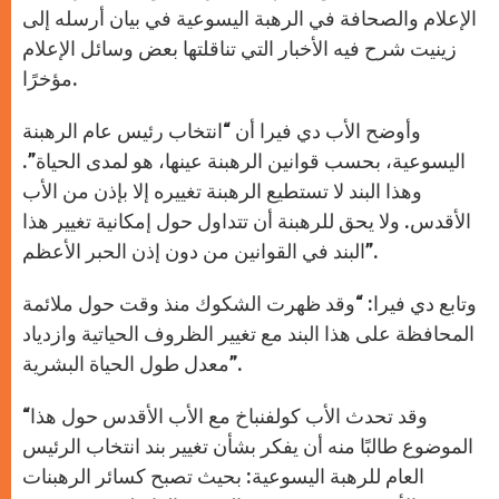
p
e
k
r
الإعلام والصحافة في الرهبة اليسوعية في بيان أرسله إلى
زينيت شرح فيه الأخبار التي تناقلتها بعض وسائل الإعلام
مؤخرًا.
وأوضح الأب دي فيرا أن “انتخاب رئيس عام الرهبنة
اليسوعية، بحسب قوانين الرهبنة عينها، هو لمدى الحياة”.
وهذا البند لا تستطيع الرهبنة تغييره إلا بإذن من الأب
الأقدس. ولا يحق للرهبنة أن تتداول حول إمكانية تغيير هذا
البند في القوانين من دون إذن الحبر الأعظم”.
وتابع دي فيرا: “وقد ظهرت الشكوك منذ وقت حول ملائمة
المحافظة على هذا البند مع تغيير الظروف الحياتية وازدياد
معدل طول الحياة البشرية”.
“وقد تحدث الأب كولفنباخ مع الأب الأقدس حول هذا
الموضوع طالبًا منه أن يفكر بشأن تغيير بند انتخاب الرئيس
العام للرهبة اليسوعية: بحيث تصبح كسائر الرهبنات