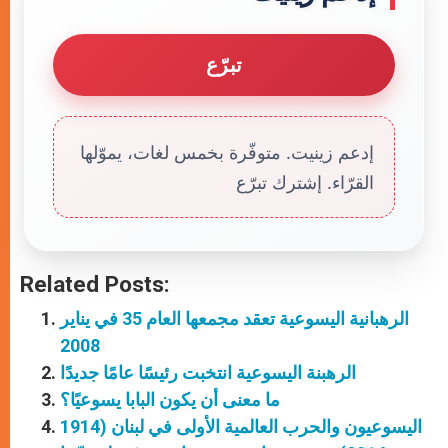
تبرّع
إدعم زينيت. متوفّرة بخمس لغات، يموّلها
القرّاء. إشترك تبرّع
Related Posts:
الرهبانية اليسوعية تعقد مجمعها العام 35 في يناير
2008
الرهبنة اليسوعية انتخبت رئيسًا عامًا جديدًا
ما معنى أن يكون البابا يسوعيًا؟
اليسوعيون والحرب العالمية الأولى في لبنان (1914