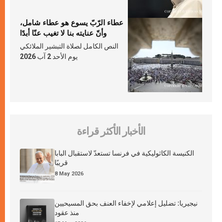
عطاء الرّبّ يسوع هو عطاء شامل،
وأنّ عنايته بنا لا تغيب عنّا أبدًا
النص الكامل لصلاة التبشير الملائكي
يوم الأحد 2 آب 2026
الأخبار الأكثر قراءة
الكنيسة الكاثوليكية في فرنسا تستعدّ لاستقبال البابا
قريبًا
8 May 2026
نيجيريا: تضليل إعلامي لإخفاء العنف بحق المسيحيين
منذ عقود