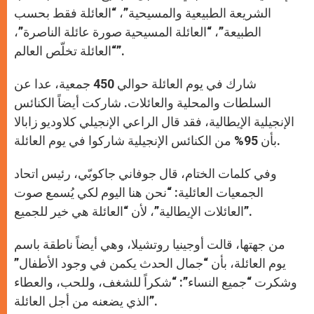
الشريعة الطبيعية والمسيحية”، “العائلة فقط بحسب
الطبيعة”، “العائلة المسيحية صورة عائلة الناصرة”،
“العائلة تخلّص العالم”.
شارك في يوم العائلة حوالي 450 جمعية، عدا عن
السلطات والمحلية والعائلات. شاركت أيضاً الكنائس
الإنجيلية الإيطالية، فقد قال الراعي الإنجيلي كلاوديو زابالا
بأن 95% من الكنائس الإنجيلية شاركوا في يوم العائلة.
وفي كلمات الختام، قال جوفاني جاكوبّي، رئيس اتحاد
الجمعيات العائلية: “نحن هنا اليوم لكي يُسمع صوت
العائلات الإيطالية”، لأن “العائلة هي خير للجميع”.
من جهتها، قالت أوجينيا روتشيلا، وهي أيضاً ناطقة باسم
يوم العائلة، بأن “جمال الحدث يكمن في وجود الأطفال”
وشكرت “جميع النساء”: “شكراً للشغف، وللحب، والعطاء
الذي يضعنه من أجل العائلة”.