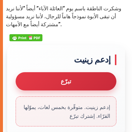
وشكرت الناطقة باسم يوم “العائلة الآباء” أيضاً “لأننا نريد
أن تبقى الأبوة نموذجاً هاماً للرجال، لأننا نريد مسؤولية
مشتركة أيضاً مع الأمهات”.
إدعم زينيت
تبرّع
إدعم زينيت. متوفّرة بخمس لغات، يموّلها
القرّاء. إشترك تبرّع