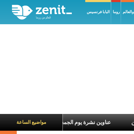
العالم
روما
البابا فرنسيس
عاناة الآخرين
عناوين نشرة يوم الجمعة 7 آب 2026: السلام يُبنى بصبر يومًا بعد يوم
مواضيع الساعة