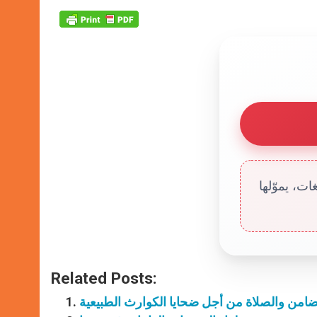
ت، يموّلها
Related Posts:
للتضامن والصلاة من أجل ضحايا الكوارث الطبيعية