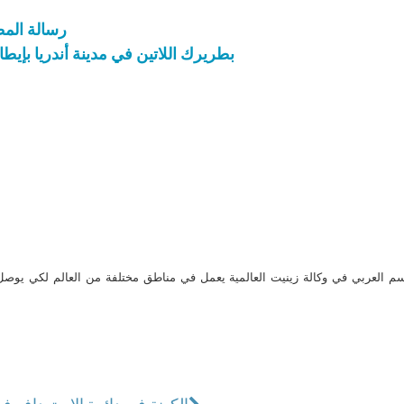
رسالة المطر
بطريرك اللاتين في مدينة أندريا بإيط
م العربي في وكالة زينيت العالمية يعمل في مناطق مختلفة من العالم لكي يو