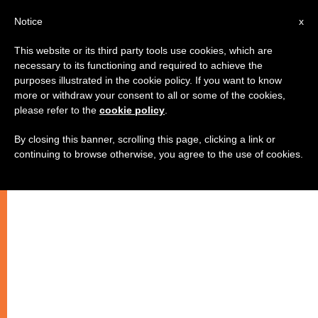
AR
Notice
x
This website or its third party tools use cookies, which are
necessary to its functioning and required to achieve the
purposes illustrated in the cookie policy. If you want to know
الرعية المارونية في روما تحتفل بعيد
more or withdraw your consent to all or some of the cookies,
please refer to the
cookie policy
.
شفيعها
By closing this banner, scrolling this page, clicking a link or
continuing to browse otherwise, you agree to the use of cookies.
–