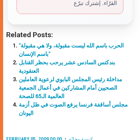
القرّاء. إشترك تبرّع
Related Posts:
"الحرب باسم الله ليست مقبولة، ولا هي مقبولة
باسم الإنسان"
بندكتس السادس عشر يرحب بحظر القنابل
العنقودية
مداخلة رئيس المجلس البابوي لرعوية العاملين
الصحيين أمام المشاركين في أعمال الجمعية
العالمية الـ65 للصحة
مجلس أساقفة فرنسا يرفع الصوت في ظل أزمة
اليونان
كنيسة محليّة
FEBRUARY 05, 2009 00:00