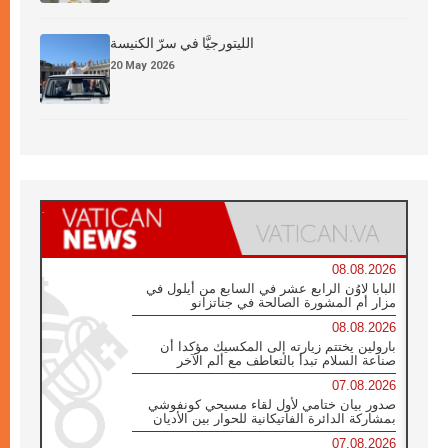
الليتورجيَّا في سرّ الكنيسة
20 May 2026
08.08.2026
البابا لاوُن الرابع عشر في السابع من أيلول في
مزار أم المشورة الصالحة في جناتزانو
08.08.2026
بارولين يختتم زيارته إلى المكسيك مؤكدا أن
صناعة السلام تبدأ بالتعاطف مع ألم الآخر
07.08.2026
صدور بيان ختامي لأول لقاء مسيحي كونفوشي
بمشاركة الدائرة الفاتيكانية للحوار بين الأديان
07.08.2026