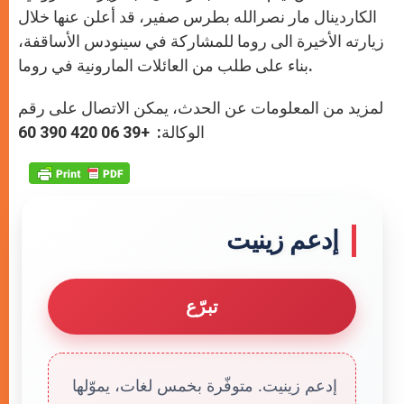
الكاردينال مار نصرالله بطرس صفير، قد أعلن عنها خلال
زيارته الأخيرة الى روما للمشاركة في سينودس الأساقفة،
بناء على طلب من العائلات المارونية في روما.
لمزيد من المعلومات عن الحدث، يمكن الاتصال على رقم
الوكالة: +39 06 420 390 60
إدعم زينيت
تبرّع
إدعم زينيت. متوفّرة بخمس لغات، يموّلها