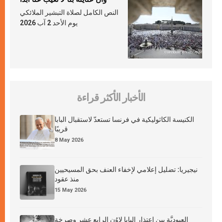
النص الكامل لصلاة التبشير الملائكي
يوم الأحد 2 آب 2026
الأخبار الأكثر قراءة
الكنيسة الكاثوليكية في فرنسا تستعدّ لاستقبال البابا
قريبًا
8 May 2026
نيجيريا: تضليل إعلامي لإخفاء العنف بحق المسيحيين
منذ عقود
15 May 2026
العبوديَّة بين اعتذار البابا لاوُن الرابع عشر وصرخة