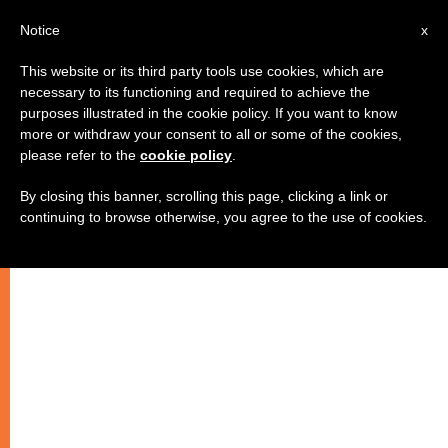
AR
Notice
x
This website or its third party tools use cookies, which are
necessary to its functioning and required to achieve the
purposes illustrated in the cookie policy. If you want to know
رسالة تشجيع للقسم العربي في
more or withdraw your consent to all or some of the cookies,
please refer to the
cookie policy
.
وكالة زينيت
By closing this banner, scrolling this page, clicking a link or
continuing to browse otherwise, you agree to the use of cookies.
–