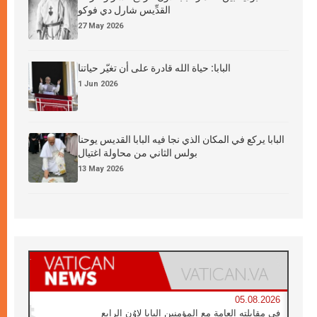
القدِّيس شارل دي فوكو
27 May 2026
البابا: حياة الله قادرة على أن تغيّر حياتنا
1 Jun 2026
البابا يركع في المكان الذي نجا فيه البابا القديس يوحنا
بولس الثاني من محاولة اغتيال
13 May 2026
05.08.2026
في مقابلته العامة مع المؤمنين البابا لاوُن الرابع