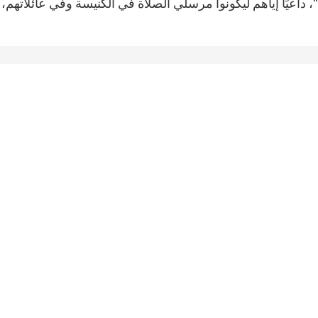
"، داعيًا إياهم ليكونوا مرسلي الصلاة في الكنيسة وفي عائلاتهم