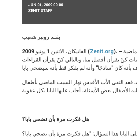
JUN 01, 2009 00:00
ZENIT STAFF
بقلم روبير شعيب
). – من النادر أن نسمع الأب الأقدس يتحدث بصراحة عن حياته الشخصية الماضية
Zenit.org
الفاتيكان، الاثنين 1 يونيو 2009 (
نات كنّ يقرأن أفضل منا. وبالتالي كنّ يقرأن القراءات
ه. فقد التقى الأب الأقدس نهار السبت الماضي بأطفال
هل فكرت مرة بأن تضحي بابا؟