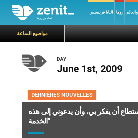
العالم
روما
البابا فرنسيس
مواضيع الساعة
DAY
June 1st, 2009
DERNIÈRES NOUVELLES
استطاع أن يفكر بي، وأن يدعوني إلى هذه
الخدمة"