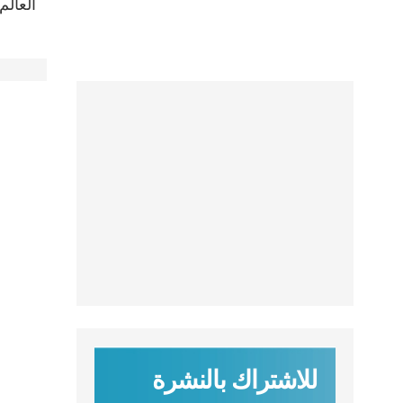
العالم
للاشتراك بالنشرة