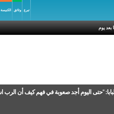
تبرع
وثائق
الكنيسة و
لبابا: "حتى اليوم أجد صعوبة في فهم كيف أن الرب 