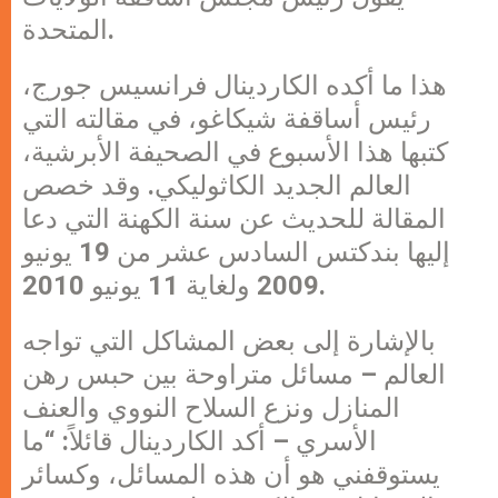
المتحدة.
هذا ما أكده الكاردينال فرانسيس جورج،
رئيس أساقفة شيكاغو، في مقالته التي
كتبها هذا الأسبوع في الصحيفة الأبرشية،
العالم الجديد الكاثوليكي. وقد خصص
المقالة للحديث عن سنة الكهنة التي دعا
إليها بندكتس السادس عشر من 19 يونيو
2009 ولغاية 11 يونيو 2010.
بالإشارة إلى بعض المشاكل التي تواجه
العالم – مسائل متراوحة بين حبس رهن
المنازل ونزع السلاح النووي والعنف
الأسري – أكد الكاردينال قائلاً: “ما
يستوقفني هو أن هذه المسائل، وكسائر