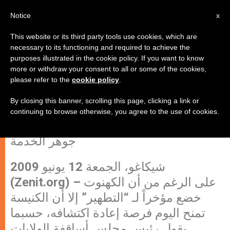
AR
Notice
x
This website or its third party tools use cookies, which are
necessary to its functioning and required to achieve the
purposes illustrated in the cookie policy. If you want to know
فرصة أمام الكنيسة لإعادة اكتشاف
more or withdraw your consent to all or some of the cookies,
please refer to the
cookie policy
.
الكهنوت
By closing this banner, scrolling this page, clicking a link or
continuing to browse otherwise, you agree to the use of cookies.
رئيس أساقفة الولايات المتحدة يتعمق في
جوهر الخدمة
شيكاغو، الجمعة 12 يونيو 2009
(Zenit.org) – على الرغم من أن الكهنوت
خضع مؤخراً لـ “التطهير” إلا أن الكنيسة
تمنح اليوم فرصة إعادة اكتشافه، حسبما
يقول رئيس مجلس أساقفة الولايات