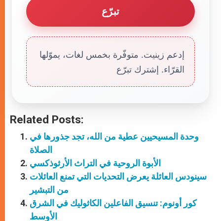
تبرّع
إدعم زينيت. متوفّرة بخمس لغات، يموّلها
القرّاء. إشترك تبرّع
Related Posts:
وحدة المسيحيين عطية من الله، تجد جذورها في
الصلاة
الأبوة الروحية في التراث الأرثوذكسي
سينودس العائلة يعرض التحديات التي تمنع العائلات
من التبشير
كور أونوم: تنسيق الفاعلين الكاثوليك في الشرق
الأوسط