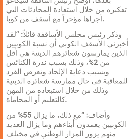
بعدها، أوضح رئيس أساقفة شيكاغو
تفكيره من خلال استعادة المحادثات التي
أجراها مؤخراً مع أسقف من كوبا.
وذكر رئيس مجلس الأساقفة قائلاً: “لقد
أخبرني الأسقف الكوبي أن نسبة الكوبيين
الذين يمارسون شعائرهم الدينية هي أقل
من 2%، وذلك بسبب ندرة الكنائس
وبسبب دعاية الإلحاد وتعرض الفرد
للمعاقبة في حال ممارسة شعائره الدينية
وذلك من خلال استبعاده من المهن
كالتعليم أو المحاماة.
وأضاف: “مع ذلك، ما يزال 55% من
الكوبيين يعمدون أبناءهم وما يزال العديد
منهم يزور المزار الوطني في مختلف