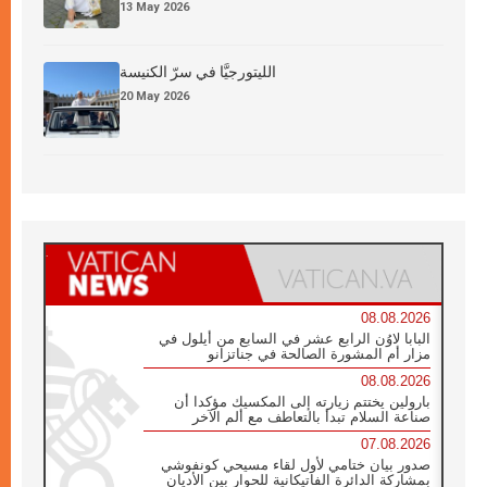
13 May 2026
الليتورجيَّا في سرّ الكنيسة
20 May 2026
08.08.2026
البابا لاوُن الرابع عشر في السابع من أيلول في
مزار أم المشورة الصالحة في جناتزانو
08.08.2026
بارولين يختتم زيارته إلى المكسيك مؤكدا أن
صناعة السلام تبدأ بالتعاطف مع ألم الآخر
07.08.2026
صدور بيان ختامي لأول لقاء مسيحي كونفوشي
بمشاركة الدائرة الفاتيكانية للحوار بين الأديان