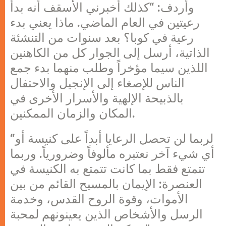
وأردف: “كذلك أخبرني الأسقف أنه بدأ
رعيتين في العام الماضي. ماذا يعني بدء
رعية في كوبا؟ بعد سنوات من التنشئة
الذاتية، أرسل إلى الجوار كل من الكاهنين
اللذين سيما مؤخراً وطلب منهما بدء جمع
الناس للإصغاء إلى الإنجيل والاحتفال
بالذبيحة الإلهية والأسرار الأخرى في
المكان والزمان الممكنين.
“لربما لن تحصل الرعايا أبداً على كنيسة أو
أي شيء آخر نعتبره مألوفاً وضرورياً. وربما
تتمتع فقط بما كانت تتمتع به الكنيسة في
العنصرة: الإيمان بالمسيح القائم من بين
الأموات، وقوة الروح القدس، وخدمة
الرسل والأشخاص الذين يعينونهم لمحبة