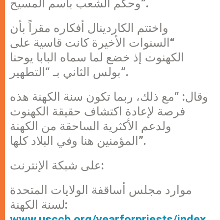
وحكم الشعب باسم المسيح”.
واختتم الكاردينال أفكاره مقراً بأن
“السنوات الأخيرة كانت قاسية على
الكهنوت إذ خضع لما سماه البابا يوحنا
بولس الثاني بـ “التطهير”.
وقال: “مع ذلك، ربما تكون سنة الكهنة هذه
فرصة لإعادة اكتشاف حقيقة الكهنوت
ولدعم الأكثرية الساحقة من الكهنة
المؤمنين هنا وفي البلاد كلها”.
على شبكة الإنترنت:
موارد مجلس أساقفة الولايات المتحدة
لسنة الكهنة:
www.usccb.org/yearforpriests/index.