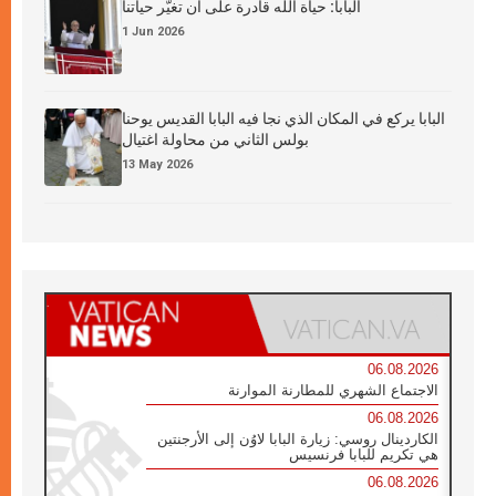
البابا: حياة الله قادرة على أن تغيّر حياتنا
1 Jun 2026
البابا يركع في المكان الذي نجا فيه البابا القديس يوحنا
بولس الثاني من محاولة اغتيال
13 May 2026
06.08.2026
الاجتماع الشهري للمطارنة الموارنة
06.08.2026
الكاردينال روسي: زيارة البابا لاوُن إلى الأرجنتين
هي تكريم للبابا فرنسيس
06.08.2026