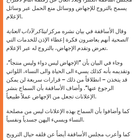
يسمح بالتروج للإجهاض ووسائل منع الحمل عبر وسائل
الإعلام.
وقال الأساقفة في بيان نشره مركز
ليناكر لآداب العناية
الصحية
أنهم يعاضرون فكرة إعطاء الإذن للخدمات التي
تعرض وتقدم الإجهاض، بالتروج له عبر الإعلام.
وجاء في البيان بأن “الإجهاض ليس دواء وليس منتجاً”،
وتقديمه بأنه كذلك يسيء الى الحياة والى النساء، اللواتي
قد يتخذن – انطلاقاً من ذلك – قرارات سريعة لن يمكن
الرجوع عنها”. وأضاف الأساقفة بأن السماح بنشر
الإعلانات تجعل من الإجهاض عملاً طبيعياً.
كما وأضافوا بأن السماح بهذه الإعلانات ليس من مصلحة
النساء ويسيء اليهن جسدياً ونفسياً.
كما وأعرب مجلس الأساقفة أيضاً عن قلقه حيال الترويج