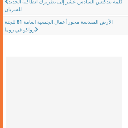
كلمة بندكتس السادس عشر إلى بطريرك أنطاكية الجديد
للسريان
الأرض المقدسة محور أعمال الجمعية العامة 81 للجنة
رواكو في روما