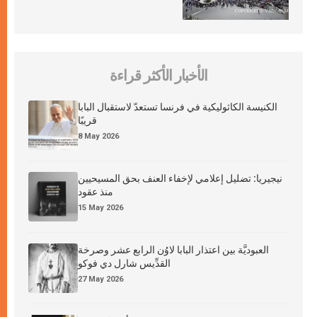
الأخبار الأكثر قراءة
الكنيسة الكاثوليكية في فرنسا تستعدّ لاستقبال البابا
قريبًا
8 May 2026
نيجيريا: تضليل إعلامي لإخفاء العنف بحق المسيحيين
منذ عقود
15 May 2026
العبوديَّة بين اعتذار البابا لاوُن الرابع عشر وصرخة
القدِّيس شارل دي فوكو
27 May 2026