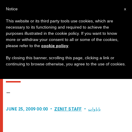
AR
Notice
x
This website or its third party tools use cookies, which are
necessary to its functioning and required to achieve the
purposes illustrated in the cookie policy. If you want to know
كلمة قداسة البابا بندكتس السادس
more or withdraw your consent to all or some of the cookies,
please refer to the
cookie policy
.
عشر لدى لقائه بالمشتركين بجمعية
"اتحاد المؤسسات لمساعدة الكنائس
By closing this banner, scrolling this page, clicking a link or
continuing to browse otherwise, you agree to the use of cookies.
الشرقية"
–
باباوات
ZENIT STAFF
JUNE 25, 2009 00:00