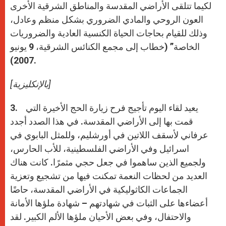
لكيما تتلقى الأراضي المقدسة والمناطق الشرقية الأخرى
العون الروحي والمادي الضروري بشكل منظم وعادل،
وذلك للقيام بحاجات الحياة الكنسية العادية والضروريات
الخاصة” (خطاب إلى مجمع الكنائس الشرقية، 9 يونيو
2007).
[بالإنكليزية]
3. يعيد لقاء اليوم تأجيج فرح زيارة الحج الأخيرة التي
قمت بها إلى الأراضي المقدسة. في هذا الصدد أجدد
عرفاني لأسقف اللاتين في أورشليم، وللمثل البابوي في
اسرائيل وفي الأراضي الفلسطينية، للأب الحارس،
ولجميع الذين ساهموا في جعل حجي مثمرًا. كانت هناك
العديد من لحظات النعمة تمكنت فيها من تشجيع وتعزية
الجماعات الكاثوليكية في الأراضي المقدسة، حاضًا
أعضاءها على الثبات في شهادتهم – شهادة ملؤها الأمانة
والاحتفال، وفي بعض الأحيان ملؤها الألم الكبير. لقد