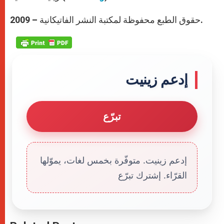
حقوق الطبع محفوظة لمكتبة النشر الفاتيكانية – 2009.
إدعم زينيت
تبرّع
إدعم زينيت. متوفّرة بخمس لغات، يموّلها
القرّاء. إشترك تبرّع