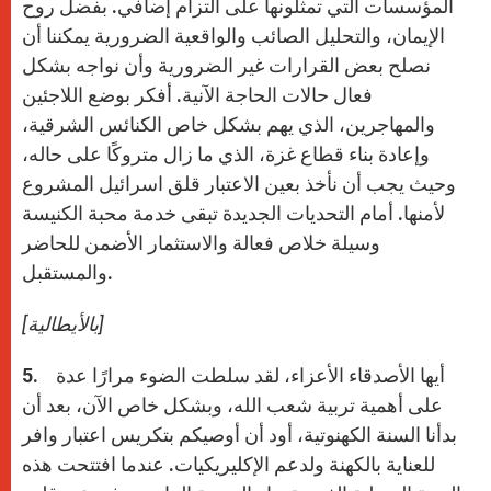
المؤسسات التي تمثلونها على التزام إضافي. بفضل روح
الإيمان، والتحليل الصائب والواقعية الضرورية يمكننا أن
نصلح بعض القرارات غير الضرورية وأن نواجه بشكل
فعال حالات الحاجة الآنية. أفكر بوضع اللاجئين
والمهاجرين، الذي يهم بشكل خاص الكنائس الشرقية،
وإعادة بناء قطاع غزة، الذي ما زال متروكًا على حاله،
وحيث يجب أن نأخذ بعين الاعتبار قلق اسرائيل المشروع
لأمنها. أمام التحديات الجديدة تبقى خدمة محبة الكنيسة
وسيلة خلاص فعالة والاستثمار الأضمن للحاضر
والمستقبل.
[بالأيطالية]
5. أيها الأصدقاء الأعزاء، لقد سلطت الضوء مرارًا عدة
على أهمية تربية شعب الله، وبشكل خاص الآن، بعد أن
بدأنا السنة الكهنوتية، أود أن أوصيكم بتكريس اعتبار وافر
للعناية بالكهنة ولدعم الإكليريكيات. عندما افتتحت هذه