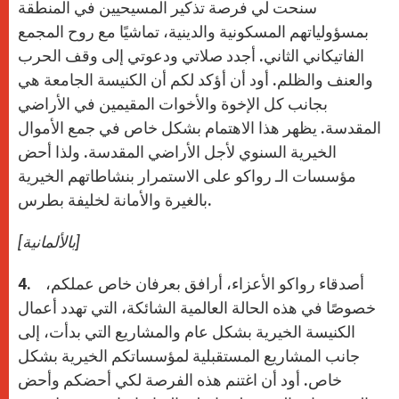
سنحت لي فرصة تذكير المسيحيين في المنطقة
بمسؤولياتهم المسكونية والدينية، تماشيًا مع روح المجمع
الفاتيكاني الثاني. أجدد صلاتي ودعوتي إلى وقف الحرب
والعنف والظلم. أود أن أؤكد لكم أن الكنيسة الجامعة هي
بجانب كل الإخوة والأخوات المقيمين في الأراضي
المقدسة. يظهر هذا الاهتمام بشكل خاص في جمع الأموال
الخيرية السنوي لأجل الأراضي المقدسة. ولذا أحض
مؤسسات الـ رواكو على الاستمرار بنشاطاتهم الخيرية
بالغيرة والأمانة لخليفة بطرس.
[بالألمانية]
4. أصدقاء رواكو الأعزاء، أرافق بعرفان خاص عملكم،
خصوصًا في هذه الحالة العالمية الشائكة، التي تهدد أعمال
الكنيسة الخيرية بشكل عام والمشاريع التي بدأت، إلى
جانب المشاريع المستقبلية لمؤسساتكم الخيرية بشكل
خاص. أود أن اغتنم هذه الفرصة لكي أحضكم وأحض