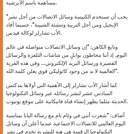
مساهمة باسم الأبرشية.
“يجب أن تستخدم الكنيسة وسائل الاتصالات من أجل نشر
الإنجيل ومن أجل التربية وتنشئة الشبيبة”، حسبما أفاد
الأب تشارلز لوكالة فيدس.
وتابع الكاهن: “إن وسائل الاتصالات متواصلة في عالم
اليوم. إذ أننا محاطون بوابلٍ من شاشات التلفزة والرسائل
القصيرة ورسائل البريد الإلكتروني… وفي هذه القرية
العالمية لا بد من وجود كاثوليكي قوي يعلن كلمة الله”.
كما أشار الأب تشارلز إلى الأهمية التي أولاها بندكتس
السادس عشر لنشر رسائله عبر وسائل التكنولوجيا
الحديثة مثلما يظهر إنشاء قناة فاتيكانية على موقع يوتيوب.
أضاف: “شعرت أنني في وئام تام مع رسالة البابا بمناسبة
اليوم العالمي للاتصالات الاجتماعية عندما أعلن أن وسائل
التكنولوجيا الرقمية هي هبة للبشرية تخدم في نشر