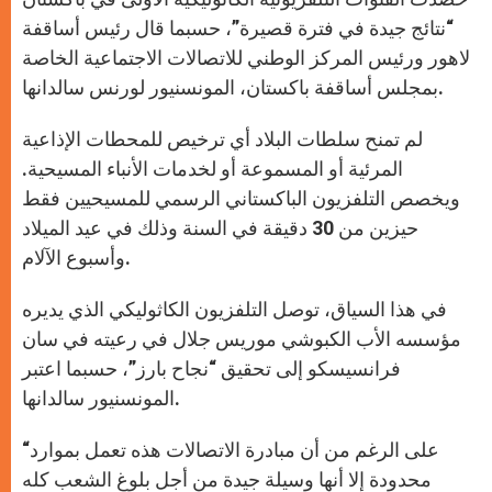
“نتائج جيدة في فترة قصيرة”، حسبما قال رئيس أساقفة
لاهور ورئيس المركز الوطني للاتصالات الاجتماعية الخاصة
بمجلس أساقفة باكستان، المونسنيور لورنس سالدانها.
لم تمنح سلطات البلاد أي ترخيص للمحطات الإذاعية
المرئية أو المسموعة أو لخدمات الأنباء المسيحية.
ويخصص التلفزيون الباكستاني الرسمي للمسيحيين فقط
حيزين من 30 دقيقة في السنة وذلك في عيد الميلاد
وأسبوع الآلام.
في هذا السياق، توصل التلفزيون الكاثوليكي الذي يديره
مؤسسه الأب الكبوشي موريس جلال في رعيته في سان
فرانسيسكو إلى تحقيق “نجاح بارز”، حسبما اعتبر
المونسنيور سالدانها.
“على الرغم من أن مبادرة الاتصالات هذه تعمل بموارد
محدودة إلا أنها وسيلة جيدة من أجل بلوغ الشعب كله