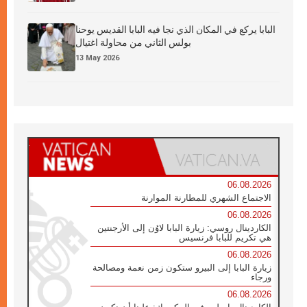
البابا يركع في المكان الذي نجا فيه البابا القديس يوحنا
بولس الثاني من محاولة اغتيال
13 May 2026
06.08.2026
الاجتماع الشهري للمطارنة الموارنة
06.08.2026
الكاردينال روسي: زيارة البابا لاوُن إلى الأرجنتين
هي تكريم للبابا فرنسيس
06.08.2026
زيارة البابا إلى البيرو ستكون زمن نعمة ومصالحة
ورجاء
06.08.2026