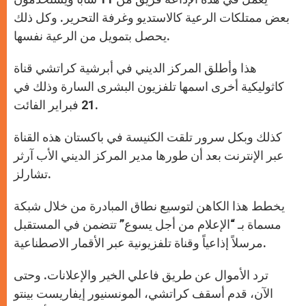
بعض ممتلكات الرعية كالاستديو وغرفة التحرير. وكل ذلك
يحصل بتمويل من الرعية نفسها.
هذا وأطلق المركز الديني في أبرشية كراتشي قناة
كاثوليكية أخرى اسمها تلفزيون البشرى السارة وذلك في
21 فبراير الفائت.
كذلك وبكل سرور تلقت الكنيسة في باكستان هذه القناة
عبر الإنترنت بعد أن طورها مدير المركز الديني الأب آرثر
تشارلز.
يخطط هذا الكاهن لتوسيع نطاق المبادرة من خلال شبكة
مسماة بـ “الإعلام من أجل يسوع” تتضمن في المستقبل
مرسلاً إذاعياً وقناة تلفزيونية عبر الأقمار الاصطناعية.
ترد الأموال عن طريق فاعلي الخير والإعلانات. وحتى
الآن، قدم أسقف كراتشي، المونسنيور إيفاريست بينتو