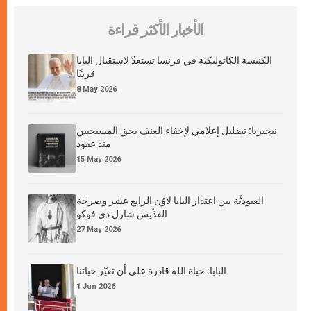
الأخبار الأكثر قراءة
الكنيسة الكاثوليكية في فرنسا تستعدّ لاستقبال البابا
قريبًا
8 May 2026
نيجيريا: تضليل إعلامي لإخفاء العنف بحق المسيحيين
منذ عقود
15 May 2026
العبوديَّة بين اعتذار البابا لاوُن الرابع عشر وصرخة
القدِّيس شارل دي فوكو
27 May 2026
البابا: حياة الله قادرة على أن تغيّر حياتنا
1 Jun 2026