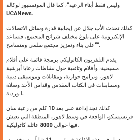
وليس فقط أبناء الرعية”، كما قال المونسنيور لوكالة
UCANews.
كذلك تحدث الأب جلال عن إيجابية قدرة وسائل الاتصالات
الإلكترونية على بلوغ مختلف شرائح المجتمع، فتساعد
“على بناء وتعزيز مجتمع سلمي ومتسامح”.
يقدم التلفزيون الكاثوليكي برمجة قائمة على أفلام
مسيحية، وأفلام وثائقية حول نشاطات رعايا أبرشية
لاهور، وبرامج حوارية، ومقابلات وموسيقى دينية
ومسابقات في الكتاب المقدس وقداس الأحد وصلاة
الوردية.
كذلك نجد إذاعة على بعد 10 كلم من رعية سان
فرنسيسكو، الواقعة في وسط لاهور، المنطقة التي تعيش
فيها حوالي 8000 عائلة كاثوليكية.
يعمل في هذه الإذاعة فريق من 11 شاباً ويستخدمون