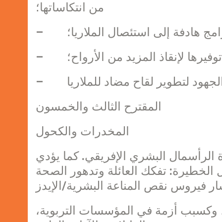
من انتكاساتها؛
مج هادفة إلى استئصال الملاريا؛
وفيرها لإنقاذ المزيد من الأرواح؛
المقترح الثالث والخمسون
المخدرات والكحول
 الرأسمال البشري الإفريقي. كما يؤدي
الخطيرة: تفكك العائلة وتدهور الصحة
ب، وكسبب أزمة في المؤسسات التربوية،