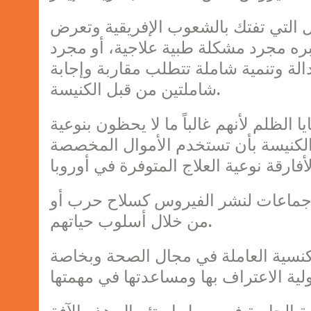
السل التي تفتك بالشعوب الإفريقية وتعرض
عتبره مجرد مشكلة طبية علاجية، أو مجرد
الة وتنمية شاملة تتطلب مقاربة وإجابة
شاملتين من قبل الكنيسة.
الظلم لأنهم غالباً ما لا يحظون بنوعية
 الكنيسة بأن تستخدم الأموال المخصصة
و جماعات لنشر الفيروس كسلاح حرب أو
من خلال أسلوب حياتهم.
سية العاملة في مجال الصحة وبخاصة