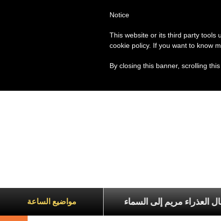
Notice
العالم
روما
البابا فرنسيس
This website or its third party tools
cookie policy. If you want to know m
By closing this banner, scrolling thi
ّ يسوع وانتقال العذراء مريم إلى السماء
مدرسة مار فر
مواضيع الساعة