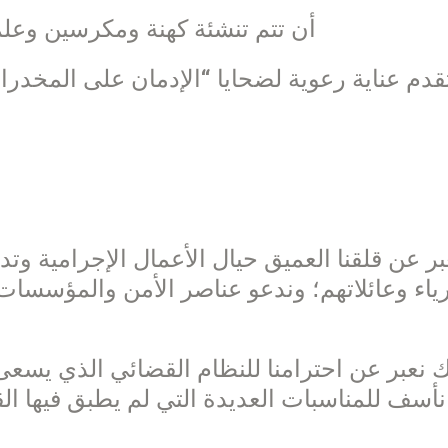
– أن تتم تنشئة كهنة ومكرسين وعل
بر عن قلقنا العميق حيال الأعمال الإجرامية وتد
رياء وعائلاتهم؛ وندعو عناصر الأمن والمؤسسا
 نعبر عن احترامنا للنظام القضائي الذي يسعى 
نأسف للمناسبات العديدة التي لم يطبق فيها الق