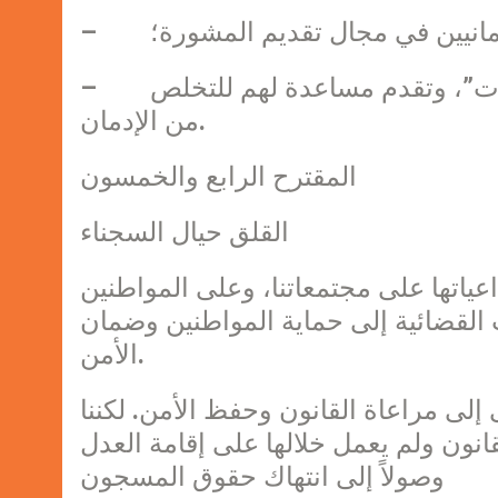
مانيين في مجال تقديم المشورة؛
– أن تقدم عناية رعوية لضحايا “الإدمان على المخدرات”، وتقدم مساعدة لهم للتخلص
من الإدمان.
المقترح الرابع والخمسون
القلق حيال السجناء
اعياتها على مجتمعاتنا، وعلى المواطنين
ت القضائية إلى حماية المواطنين وضمان
الأمن.
إلى مراعاة القانون وحفظ الأمن. لكننا
انون ولم يعمل خلالها على إقامة العدل
وصولاً إلى انتهاك حقوق المسجون