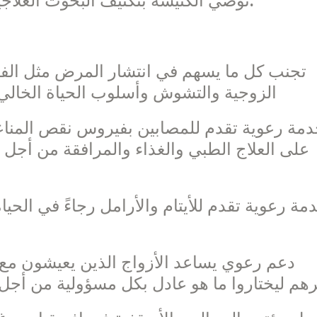
توصي الكنيسة بتكثيف البحوث العلاجية الجارية في سبيل استئصال هذه الآفة.
الزوجية والتشوش وأسلوب الحياة الخالي من
على العلاج الطبي والغذاء والمرافقة من أجل 
هم ليختاروا ما هو عادل بكل مسؤولية من أجل 