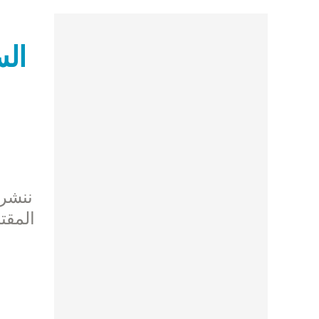
المقت