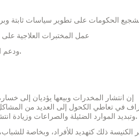
 تشجيع الحكومات على تطوير سياسات ثابتة وبرا
– عمل المختبرات العلاجية على ت
– ودعم الجهود لتطوير لقاح مضاد للملاريا.
إن انتشار المخدرات وبيعها يؤديان إلى خسارة
اف في تعاطي الكحول إلى العديد من المشاكل 
وتبديد الموارد الضئيلة والصراعات وزيادة انتشار فيروس نقص المناعة البشرية/الإيدز.
ر الكنيسة ذلك كتهديد للأفراد، وبخاصة للشبا