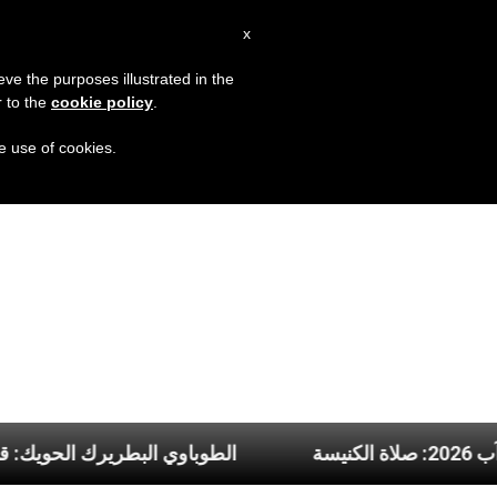
AR
x
MISSION
eve the purposes illustrated in the
r to the
cookie policy
.
he use of cookies.
 2026: صلاة الكنيسة
الطوباوي البطرير