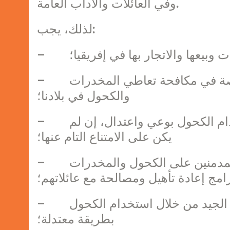
وفي العائلات والآداب العامة.
لذلك، يجب:
 وبيعها والاتجار بها في إفريقيا؛
– أن تشجع الكنيسة الحكومات والمؤسسات الخاصة في مكافحة تعاطي المخدرات
والكحول في بلادنا؛
– أن تشجع الكنيسة خلال تنشئة الشباب على استخدام الكحول بوعي واعتدال، إن لم
يكن على الامتناع التام عنها؛
– أن يقدم الناشطون الرعويون خدمة رعوية للمدمنين على الكحول والمخدرات
رامج إعادة تأهيل ومصالحة مع عائلاتهم؛
– أن يتحمس الكهنة والمكرسون لإظهار المثال الجيد من خلال استخدام الكحول
بطريقة معتدلة؛