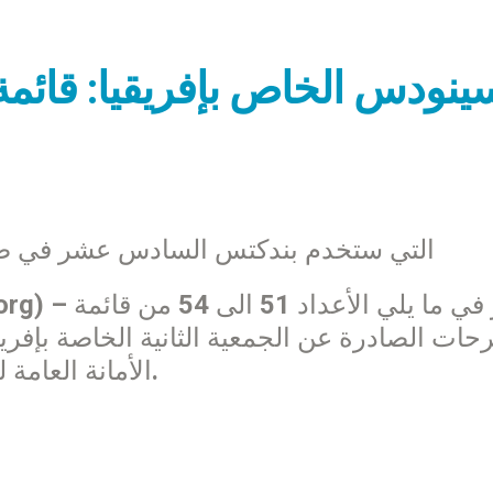
التي ستخدم بندكتس السادس عشر في صوغ
رحات الصادرة عن الجمعية الثانية الخاصة بإفر
الأمانة العامة للسينودس. إنها نسخة مؤقتة غير رسمية.