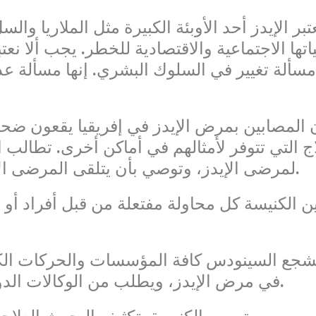
تبر الإيدز أحد الأوبئة الكبيرة مثل الملاريا و
اتها الاجتماعية والاقتصادية للخطر. يجب ألا ن
مسألة تغيير في السلوك البشري. إنها مسألة عد
 المصابين بمرض الإيدز في إفريقيا يقعون ضحايا 
اج التي تتوفر لأمثالهم في أماكن أخرى. تطالب
لمرضى الإيدز، وتوصي بأن يتلقى المرضى الأفارقة نوعية العلاج المتوفرة في أوروبا.
ن الكنيسة كل محاولة مفتعلة من قبل أفراد أ
شجع السينودس كافة المؤسسات والحركات الكن
في مرض الإيدز، ويطلب من الوكالات الدولية الاعتراف بها ومساعدتها في مهمتها.