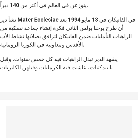
يتوزعن في العالم في أكثر من 140 ديراً.
نشأ دير Mater Ecclesiae في الفاتيكان في 13 مايو 1994 بعد
أن طرح يوحنا بولس الثاني فكرة إنشاء جماعة نسكية من
الراهبات التأمليات ضمن الفاتيكان لترافق بصلاتها نشاط الأب
الأقدس ومعاونيه في الكوريا الرومانية.
يشهد الدير تبدل الراهبات فيه كل خمس سنوات. وقبل
البندكتيات، عاشت فيه الكرمليات وقبلهن الكليريات.