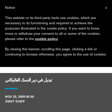
AR
Notice
x
This website or its third party tools use cookies, which are
necessary to its functioning and required to achieve the
DAY
purposes illustrated in the cookie policy. If you want to know
November 25th, 2009
more or withdraw your consent to all or some of the cookies,
please refer to the
cookie policy
.
By closing this banner, scrolling this page, clicking a link or
continuing to browse otherwise, you agree to the use of cookies.
DERNIÈRES NOUVELLES
تبديل في دير النسك الفاتيكاني
NOV 25, 2009 00:00
ZENIT STAFF