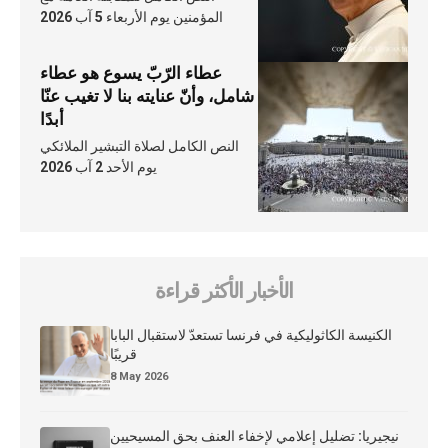
المؤمنين يوم الأربعاء 5 آب 2026
عطاء الرّبّ يسوع هو عطاء
شامل، وأنّ عنايته بنا لا تغيب عنّا
أبدًا
النص الكامل لصلاة التبشير الملائكي
يوم الأحد 2 آب 2026
الأخبار الأكثر قراءة
الكنيسة الكاثوليكية في فرنسا تستعدّ لاستقبال البابا
قريبًا
8 May 2026
نيجيريا: تضليل إعلامي لإخفاء العنف بحق المسيحيين