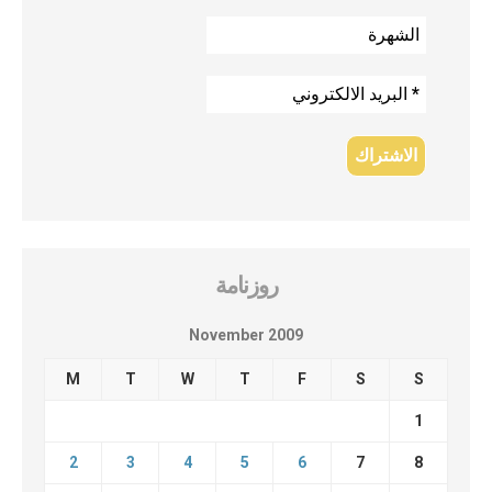
روزنامة
November 2009
M
T
W
T
F
S
S
1
2
3
4
5
6
7
8