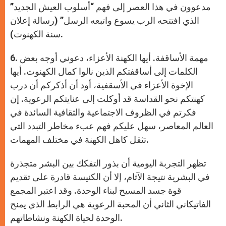
مدعوون في هذا العصر إلى فهم “أسلوب العيش الجديد”
الذي افتتحه الرب يسوع واتبعه الرسل” (رسالة إعلان
سنة الكهنوت).
6. مهمة الأساقفة. أيها الكهنة الأعزاء، دعوني أوجه بعض
الكلمات إلى أساقفتكم الذين نالوا كمال الكهنوت. أيها
الإخوة الأعزاء في الأسقفية، أود أن أذكركم أن درب
كهنتكم نحو القداسة قد أوكلت إلى عنايتكم الرعوية. إن
فكرتم في الظروف الاجتماعية والثقافية السائدة في
العالم المعاصر، سهل عليكم فهم عبء مخاطر التبدد التي
تثقل كاهل الكهنة في مختلف المهمات.
تظهر التجربة اليومية أن بذور التفكك بين البشر متجذرة
في البشرية نتيجة الآثام، إلا أن الكنيسة قادرة على تقديم
قوة جسد المسيح لبناء الوحدة. وقد اعتبر المجمع
الفاتيكاني الثاني أن المحبة الرعوية هي الرابط الذي يمنح
الوحدة لحياة الكهنة ونشاطاتهم.