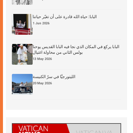
البابا: حياة الله قادرة على أن تغيّر حياتنا
1 Jun 2026
البابا يركع في المكان الذي نجا فيه البابا القديس يوحنا
بولس الثاني من محاولة اغتيال
13 May 2026
الليتورجيَّا في سرّ الكنيسة
20 May 2026