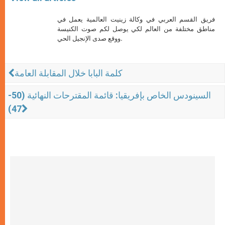
فريق القسم العربي في وكالة زينيت العالمية يعمل في
مناطق مختلفة من العالم لكي يوصل لكم صوت الكنيسة
ووقع صدى الإنجيل الحي.
كلمة البابا خلال المقابلة العامة
السينودس الخاص بإفريقيا: قائمة المقترحات النهائية (50-
47)