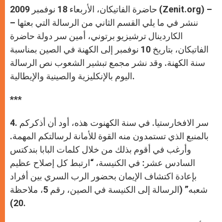
حاضرة الفاتيكان، الأربعاء 18 نوفمبر 2009 (Zenit.org) –
– ننشر في ما يلي القسم الثاني من الرسالة التي بعثها
الكاردينال ترشيزيو برتوني، أمين سر دولة حاضرة
الفاتيكان، بتاريخ 10 نوفمبر إلى الكهنة في الصين بمناسبة
سنة الكهنة. وقد نشر مجمع تبشير الشعوب نص الرسالة
اليوم بالإنكليزية والصينية والإيطالية.
***
4. سر الافخارستيا. في سنة الكهنوت هذه، أود أن أذكركم
بالمنبع الذي تستمدون منه القوة للأمانة لرسالتكم المهمة.
وأرغب في أقوم بذلك من خلال كلمات البابا بندكتس
السادس عشر: في الكنيسة، “ارتبط كل إصلاح عظيم
بإعادة اكتشاف الإيمان بحضور الرب السري بين أفراد
شعبه” (الرسالة إلى الكنيسة في الصين، رقم 5، ملاحظة
20).