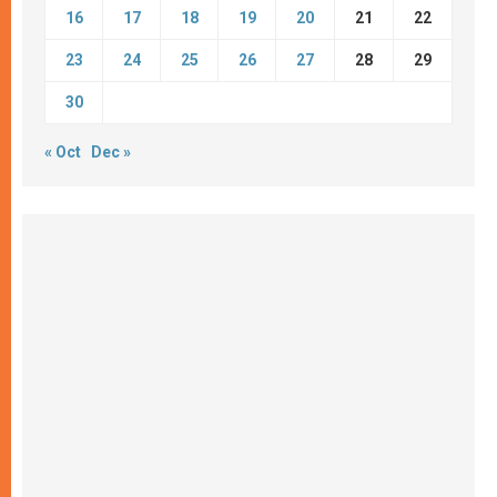
16
17
18
19
20
21
22
23
24
25
26
27
28
29
30
« Oct
Dec »