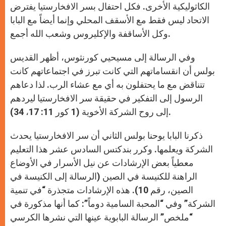
الكاثوليكية الأخرى. فكل احتفال بسر الافخارستيا يفترض
الاتحاد ليس فقط مع الأسقف المحلي وإنما أيضاً مع البابا
وكل الأساقفة والإكليروس وشعب الله أجمع.
وفي الرسالة إلى مسيحيي كورنثوس، أظهر القديس
بولس أن انقساماتهم التي كانت تبرز في اجتماعاتهم كانت
تتناقض مع ما يحتفلون به أي مع عشاء الرب. لذا دعاهم
الرسول إلى التفكير في حقيقة سر الافخارستيا ليردهم
إلى روح الشركة الأخوية (1 كور 11: 17، 34).
ذكرنا البابا يوحنا بولس الثاني أن سر الافخارستيا يحدث
الشركة ويعلمها. وكرر بندكتس السادس عشر هذا التعليم
معطياً بعض الإرشادات عن نيل الأسرار في الأوضاع
الراهنة للكنيسة في الصين (الرسالة إلى الكنيسة في
الصين، رقم 10). هذه الإرشادات متجذرة “في تنمية
الشركة” وفي “المحبة السامية دوماً”: كما أنها مذكورة في
“ملخص” الرسالة البابوية عينها التي نشرها الكرسي