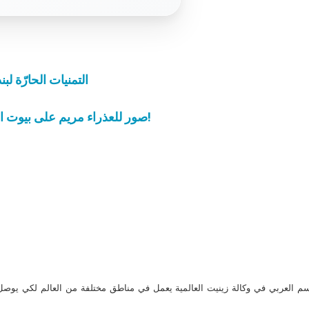
التمنيات الحارّة 
صور للعذراء مريم على بيوت المسيحيين في العراق ودعوة إلى ارتداء الحجاب!
م العربي في وكالة زينيت العالمية يعمل في مناطق مختلفة من العالم لكي يو