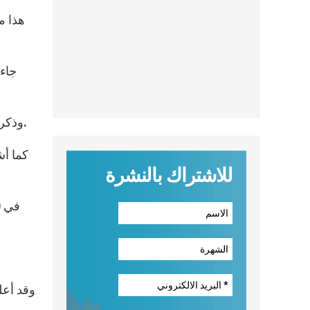
هذا م
جاء 
وذكر أيضاً بأن الشريعة الإسلامية تسمح للمسيحيين الأقباط بالالتجاء إلى شرائعهم الخاصة، وأن الدولة تحترم الحرية الدينية.
كما أش
للاشتراك بالنشرة
وقد أعل