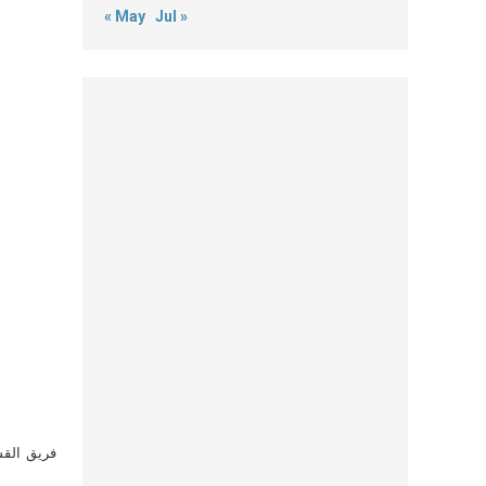
« May
Jul »
فريق القس