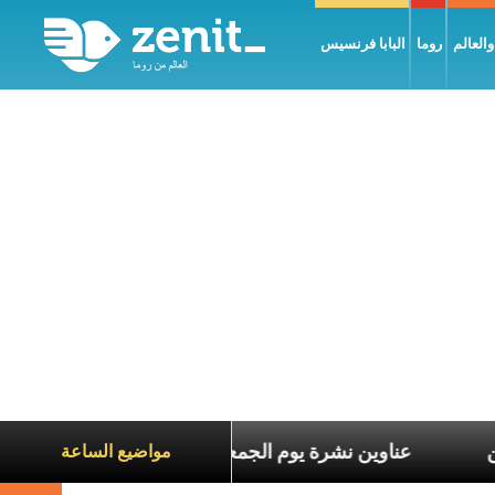
العالم
روما
البابا فرنسيس
اناة الآخرين
عناوين نشرة يوم الجمعة 7 آب 2026: السلام يُبنى بصبر يومًا بعد يوم
مواضيع الساعة