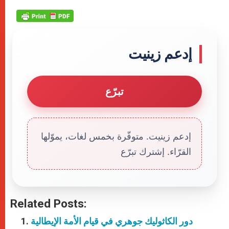
إدعم زينيت
تبرّع
إدعم زينيت. متوفّرة بخمس لغات، يموّلها
القرّاء. إشترك تبرّع
Related Posts:
دور الكاثوليك جوهري في قيام الأمة الإيطالية