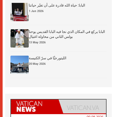
البابا: حياة الله قادرة على أن تغيّر حياتنا
1 Jun 2026
البابا يركع في المكان الذي نجا فيه البابا القديس يوحنا
بولس الثاني من محاولة اغتيال
13 May 2026
الليتورجيَّا في سرّ الكنيسة
20 May 2026