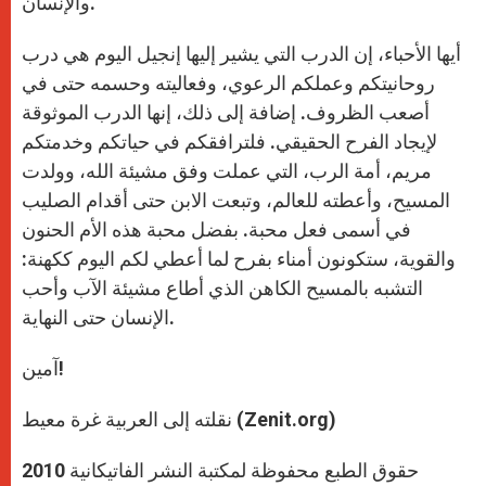
والإنسان.
أيها الأحباء، إن الدرب التي يشير إليها إنجيل اليوم هي درب
روحانيتكم وعملكم الرعوي، وفعاليته وحسمه حتى في
أصعب الظروف. إضافة إلى ذلك، إنها الدرب الموثوقة
لإيجاد الفرح الحقيقي. فلترافقكم في حياتكم وخدمتكم
مريم، أمة الرب، التي عملت وفق مشيئة الله، وولدت
المسيح، وأعطته للعالم، وتبعت الابن حتى أقدام الصليب
في أسمى فعل محبة. بفضل محبة هذه الأم الحنون
والقوية، ستكونون أمناء بفرح لما أعطي لكم اليوم ككهنة:
التشبه بالمسيح الكاهن الذي أطاع مشيئة الآب وأحب
الإنسان حتى النهاية.
آمين!
نقلته إلى العربية غرة معيط (Zenit.org)
حقوق الطبع محفوظة لمكتبة النشر الفاتيكانية 2010