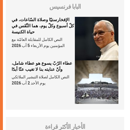
البابا فرنسيس
الإفخارستيّا وصلاة السّاعات، في
كلّ أسبوع وكلّ يوم، هما النَّفَس في
حياة الكنيسة
النص الكامل للمقابلة العامّة مع
المؤمنين يوم الأربعاء 5 آب 2026
عطاء الرّبّ يسوع هو عطاء شامل،
وأنّ عنايته بنا لا تغيب عنّا أبدًا
النص الكامل لصلاة التبشير الملائكي
يوم الأحد 2 آب 2026
الأخبار الأكثر قراءة