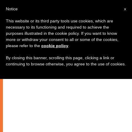
AR
Notice
x
This website or its third party tools use cookies, which are
necessary to its functioning and required to achieve the
purposes illustrated in the cookie policy. If you want to know
عودة بندكتس السادس عشر إلى
more or withdraw your consent to all or some of the cookies,
please refer to the
cookie policy
.
روما
By closing this banner, scrolling this page, clicking a link or
continuing to browse otherwise, you agree to the use of cookies.
–