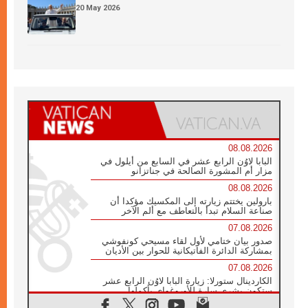
20 May 2026
08.08.2026
البابا لاوُن الرابع عشر في السابع من أيلول في
مزار أم المشورة الصالحة في جناتزانو
08.08.2026
بارولين يختتم زيارته إلى المكسيك مؤكدا أن
صناعة السلام تبدأ بالتعاطف مع ألم الآخر
07.08.2026
صدور بيان ختامي لأول لقاء مسيحي كونفوشي
بمشاركة الدائرة الفاتيكانية للحوار بين الأديان
07.08.2026
الكاردينال ستورلا: زيارة البابا لاوُن الرابع عشر
ستكون بشرى سارة للأوروغواي بأكملها
07.08.2026