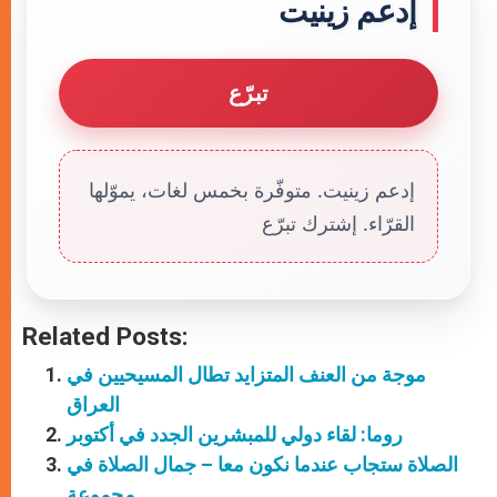
إدعم زينيت
تبرّع
إدعم زينيت. متوفّرة بخمس لغات، يموّلها
القرّاء. إشترك تبرّع
Related Posts:
موجة من العنف المتزايد تطال المسيحيين في
العراق
روما: لقاء دولي للمبشرين الجدد في أكتوبر
الصلاة ستجاب عندما نكون معا – جمال الصلاة في
مجموعة