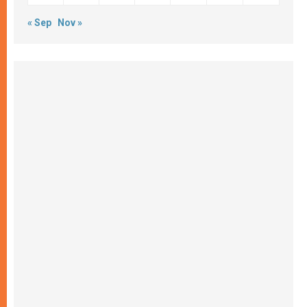
« Sep
Nov »