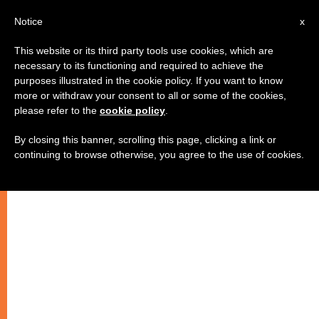
AR
Notice
x
This website or its third party tools use cookies, which are
necessary to its functioning and required to achieve the
purposes illustrated in the cookie policy. If you want to know
القدس: مؤتمر لنساء العالم
more or withdraw your consent to all or some of the cookies,
please refer to the
cookie policy
.
الكاثوليكيات
By closing this banner, scrolling this page, clicking a link or
continuing to browse otherwise, you agree to the use of cookies.
–