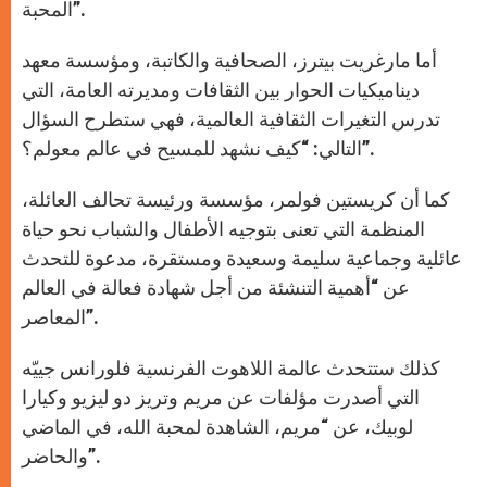
المحبة”.
أما مارغريت بيترز، الصحافية والكاتبة، ومؤسسة معهد
ديناميكيات الحوار بين الثقافات ومديرته العامة، التي
تدرس التغيرات الثقافية العالمية، فهي ستطرح السؤال
التالي: “كيف نشهد للمسيح في عالم معولم؟”.
كما أن كريستين فولمر، مؤسسة ورئيسة تحالف العائلة،
المنظمة التي تعنى بتوجيه الأطفال والشباب نحو حياة
عائلية وجماعية سليمة وسعيدة ومستقرة، مدعوة للتحدث
عن “أهمية التنشئة من أجل شهادة فعالة في العالم
المعاصر”.
كذلك ستتحدث عالمة اللاهوت الفرنسية فلورانس جييّه
التي أصدرت مؤلفات عن مريم وتريز دو ليزيو وكيارا
لوبيك، عن “مريم، الشاهدة لمحبة الله، في الماضي
والحاضر”.