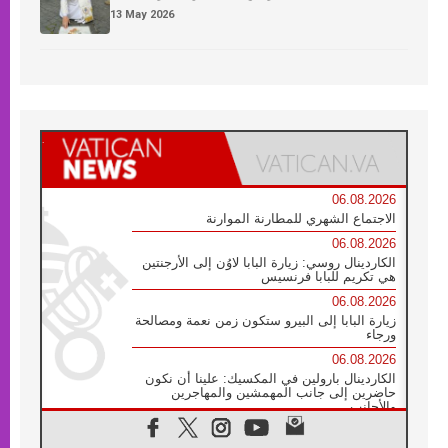
13 May 2026
06.08.2026
الاجتماع الشهري للمطارنة الموارنة
06.08.2026
الكاردينال روسي: زيارة البابا لاوُن إلى الأرجنتين
هي تكريم للبابا فرنسيس
06.08.2026
زيارة البابا إلى البيرو ستكون زمن نعمة ومصالحة
ورجاء
06.08.2026
الكاردينال بارولين في المكسيك: علينا أن نكون
حاضرين إلى جانب المهمشين والمهاجرين
والأجانب
06.08.2026