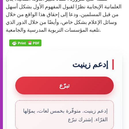
العلمانية الإيجابية نظرًا لقبول المفهوم الأول بشكل أسهل
من قبل المسلمين. ودعا إلى إحقاق هذا الواقع من خلال
وسائل الإعلام بشكل خاص، وأيضًا من خلال الدور الذي
تلعبه المؤسسات التربوية المدرسية والجامعية.
إدعم زينيت
تبرّع
إدعم زينيت. متوفّرة بخمس لغات، يموّلها
القرّاء. إشترك تبرّع