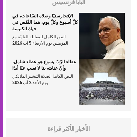
البابا فرنسيس
الإفخارستيّا وصلاة السّاعات، في
كلّ أسبوع وكلّ يوم، هما النَّفَس في
حياة الكنيسة
النص الكامل للمقابلة العامّة مع
المؤمنين يوم الأربعاء 5 آب 2026
عطاء الرّبّ يسوع هو عطاء شامل،
وأنّ عنايته بنا لا تغيب عنّا أبدًا
النص الكامل لصلاة التبشير الملائكي
يوم الأحد 2 آب 2026
الأخبار الأكثر قراءة