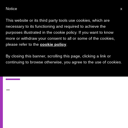
AR
Notice
x
This website or its third party tools use cookies, which are
necessary to its functioning and required to achieve the
purposes illustrated in the cookie policy. If you want to know
اليوم الثاني من السينودس: تسليط
more or withdraw your consent to all or some of the cookies,
please refer to the
cookie policy
.
الضوء على التعايش مع المسلمين،
وعلى الدور التربوي للكاثوليك في
By closing this banner, scrolling this page, clicking a link or
continuing to browse otherwise, you agree to the use of cookies.
الشرق
–