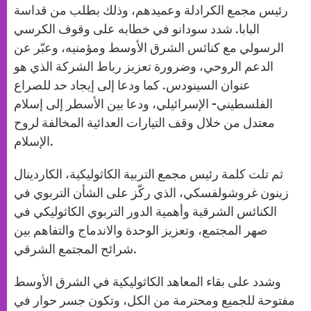
رئيس مجمع الكرادلة وعميدهم، وذلك بطلب من قداسة
البابا. شدد سودانو في خطابه على وقوف الكرسي
الرسولي مع كنائس الشرق الأوسط ومؤمنيه، وعبّر عن
الدعم الروحي، وضرورة تعزيز رباط الشركة الذي هو
عنوان السينودس. كما ودعا إلى إيجاد حد للصراع
الفلسطيني- الإسرائيلي، ودعا بين الأسطر إلى إسلام
معتدل من خلال وقف التيارات العدائية المخالفة لروح
الإسلام.
ثم تلت كلمة رئيس مجمع التربية الكاثوليكية، الكاردينال
زينون غروشولفسكي، الذي ركّز على الشأن التربوي في
الكنائس الشرقية وأهمية الدور التربوي الكاثوليكي في
صهر المجتمع، وتعزيز الوحدة والاندماج والتفاهم بين
شرائح المجتمع الشرقي.
وشدد على بقاء المعاهد الكاثوليكية في الشرق الأوسط
مفتوحة للجميع ومحترمة من الكل، وتكون جسر حوار في