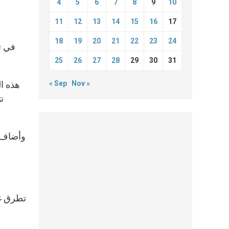
4
5
6
7
8
9
10
11
12
13
14
15
16
17
18
19
20
21
22
23
24
في ت
25
26
27
28
29
30
31
Nov »
« Sep
هذه ال
ت
وأضاف: 
تطرق غب