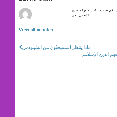
p
e
k
r
صل لكم صوت الكنيسة ووقع صدى
الإنجيل الحي.
View all articles
ماذا ينتظر المسيحيّون من السّينودس