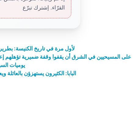
القرّاء. إشترك تبرّع
لأول مرة في تاريخ الكنيسة: بطر
على المسيحيين في الشرق أن يقفوا وقفة ضميرية تؤهلهم إ
يوميات السي
البابا: الكثيرون يستهزؤن بالعائلة و