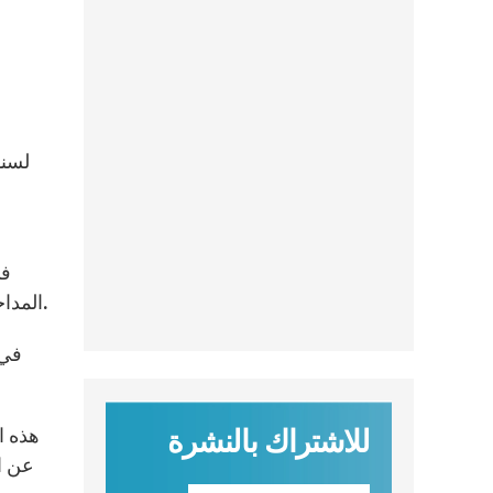
في
المداخلات التي تعاقبت خلال الأيام الأخيرة ضمن التجمعات العامة، وقدم بعض الخطوط الرئيسية لتسهيل أعمال المناظرات.
في 
للاشتراك بالنشرة
هذه ا
عن ال