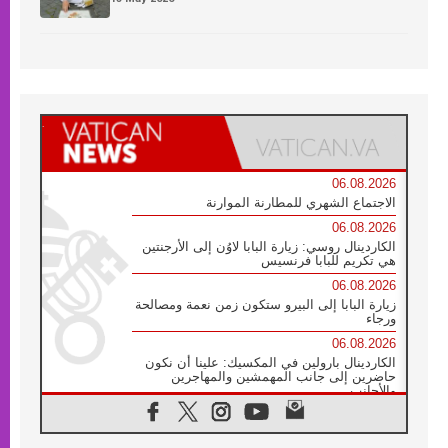
06.08.2026
الاجتماع الشهري للمطارنة الموارنة
06.08.2026
الكاردينال روسي: زيارة البابا لاوُن إلى الأرجنتين
هي تكريم للبابا فرنسيس
06.08.2026
زيارة البابا إلى البيرو ستكون زمن نعمة ومصالحة
ورجاء
06.08.2026
الكاردينال بارولين في المكسيك: علينا أن نكون
حاضرين إلى جانب المهمشين والمهاجرين
والأجانب
06.08.2026
البابا لاوُن الرابع عشر للشباب في أسيزي: