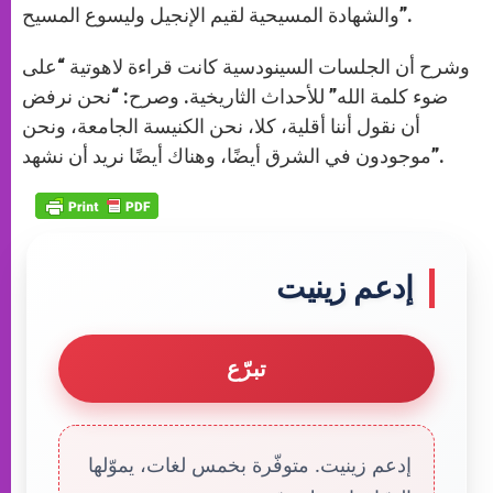
والشهادة المسيحية لقيم الإنجيل وليسوع المسيح”.
وشرح أن الجلسات السينودسية كانت قراءة لاهوتية “على
ضوء كلمة الله” للأحداث الثاريخية. وصرح: “نحن نرفض
أن نقول أننا أقلية، كلا، نحن الكنيسة الجامعة، ونحن
موجودون في الشرق أيضًا، وهناك أيضًا نريد أن نشهد”.
إدعم زينيت
تبرّع
إدعم زينيت. متوفّرة بخمس لغات، يموّلها