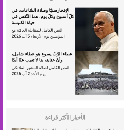
الإفخارستيّا وصلاة السّاعات، في
كلّ أسبوع وكلّ يوم، هما النَّفَس في
حياة الكنيسة
النص الكامل للمقابلة العامّة مع
المؤمنين يوم الأربعاء 5 آب 2026
عطاء الرّبّ يسوع هو عطاء شامل،
وأنّ عنايته بنا لا تغيب عنّا أبدًا
النص الكامل لصلاة التبشير الملائكي
يوم الأحد 2 آب 2026
الأخبار الأكثر قراءة