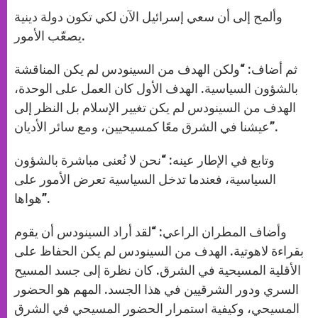
وألمح إلى أن سعي إسرائيل الآن لكي تكون دولة دينية
يصعّب الأمور.
ثم أضاف: “ولكن الهدف من السينودس لم يكن المناقشة
بالشؤون السياسية. الهدف الأول كان العمل على الوحدة،
الهدف من السينودس لم يكن تغيير الإسلام بل النظر إلى
عيشنا في الشرق معًا كمسيحيين، ومع سائر الأديان”.
وتابع في الإطار عينه: “نحن لا نُعنى مباشرة بالشؤون
السياسية، فعندما تدخل السياسية تعرض الأمور على
هواها”.
وأضاف المطران الراعي: “لقد أراد السينودس أن يقوم
بقراءة لاهوتية. الهدف من السينودس لم يكن الحفاظ على
الأقلية المسيحية في الشرق. كان نظرة إلى جسد المسيح
السري ودور الشرقيين في هذا الجسد. المهم هو الحضور
المسيحي، وكيفية استمرار الحضور المسيحي في الشرق