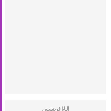
البابا فرنسيس