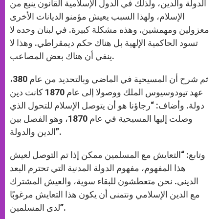
الدولة والدين، ولذلك في الدول الإسلامية القانون ينبع من
الإسلام، ولهذا السبب يعيش مؤمنو الديانات الأخرى
معزولين ومهمشين. وهذه مشكلة كبيرة. في لبنان وحده لا
تسود الحاكمية الإلهية بل هناك حكم ديمقراطي. وهذا لا
ينفي أن هناك بعض المصاعب.
ثم شرح أن المسيحية في الماضي وبالتحديد من عام 380،
عهد تيودوسيوس الملك ووصولا إلى عام 1870 كانت دين
دولة. وأضاف: “رجاؤنا هو أن يتوصل الإسلام للتحول الذي
وصلت إليها المسيحية في عام 1870، وهو الفصل بين
الدين والدولة”.
وتابع: “التعايش مع المسلمين ممكن إذا تم التوصل لعيش
هذا المفهوم، مفهوم الدولة المدنية التي تحترم البعد
الديني. نحن متعطشون للبقاء سوية، والعيش المشترك
مع الدين الإسلامي ونتمنى أن يكون هذا التعايش مرغوبًا
لدى المسلمين”.