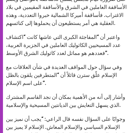
الأساقفة العاملين في الشرق والأساقفة المقيمين في بلاد
الاغتراب. فأساقفة أميركا الشمالية خبروا التعددية، وهذه
العقلية هي أمر يستطيعون أن يحملوها إلى كنائسهم.
واعتبر أن “المفاجئة الكبرى التي عاشها كانت “اكتشاف
عدد المسيحيين الكاثوليك العاملين في الجزيرة العربية،
فعددهم هو مماثل لعدد كاثوليك الشرق الأوسط”.
وفي سؤال حول المواقف العديدة في شأن العلاقات مع
الإسلام علّق سترن قائلاً أن “المتطرفين يلقون بالظل
على اسم الإسلام”.
وأشار إلى أنه من الأهمية بمكان أن نجد القاسم المشترك
الذي يسهل التعايش بين الديانتين المسيحية والإسلامية.
وجوابًا على السؤال نفسه قال الراعي: “يجب أن نميز بين
الإسلام السياسي والإسلام المعاش. الإسلام لا يميز بين