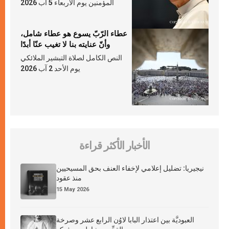
المؤمنين يوم الأربعاء 5 آب 2026
عطاء الرّبّ يسوع هو عطاء شامل،
وأنّ عنايته بنا لا تغيب عنّا أبدًا
النص الكامل لصلاة التبشير الملائكي
يوم الأحد 2 آب 2026
الأخبار الأكثر قراءة
نيجيريا: تضليل إعلامي لإخفاء العنف بحق المسيحيين
منذ عقود
15 May 2026
العبوديَّة بين اعتذار البابا لاوُن الرابع عشر وصرخة