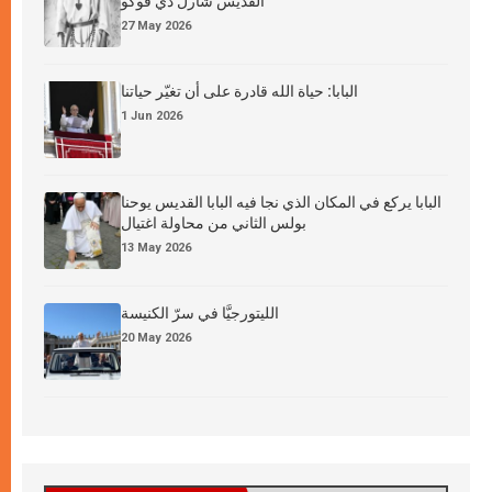
القدِّيس شارل دي فوكو
27 May 2026
البابا: حياة الله قادرة على أن تغيّر حياتنا
1 Jun 2026
البابا يركع في المكان الذي نجا فيه البابا القديس يوحنا
بولس الثاني من محاولة اغتيال
13 May 2026
الليتورجيَّا في سرّ الكنيسة
20 May 2026