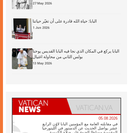
27 May 2026
البابا: حياة الله قادرة على أن تغيّر حياتنا
1 Jun 2026
البابا يركع في المكان الذي نجا فيه البابا القديس يوحنا
بولس الثاني من محاولة اغتيال
13 May 2026
05.08.2026
في مقابلته العامة مع المؤمنين البابا لاوُن الرابع
عشر يواصل الحديث عن الدستور في الليتورجيا
المقدسة مسلطا الضوء على صلاة الكنيسة