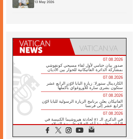
13 May 2026
07.08.2026
صدور بيان ختامي لأول لقاء مسيحي كونفوشي
بمشاركة الدائرة الفاتيكانية للحوار بين الأديان
07.08.2026
الكاردينال ستورلا: زيارة البابا لاوُن الرابع عشر
ستكون بشرى سارة للأوروغواي بأكملها
07.08.2026
الفاتيكان يعلن برنامج الزيارة الرسولية للبابا لاوُن
الرابع عشر إلى فرنسا
07.08.2026
في الذكرى الـ ٨١ لحادثة هيروشيما الكنيسة في
اليابان تنظم ١٠ أيام للصلاة على نية السلام
07.08.2026
الكنيسة في الأوروغواي: زيارة البابا ستعزز