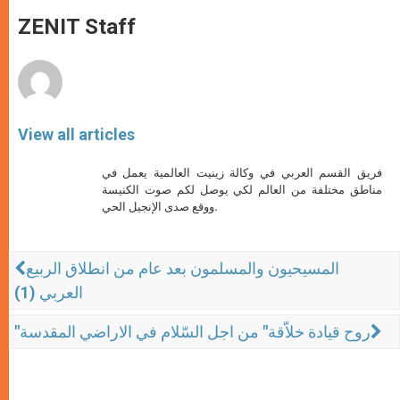
A
n
o
e
p
g
o
r
ZENIT Staff
p
e
k
r
View all articles
فريق القسم العربي في وكالة زينيت العالمية يعمل في
مناطق مختلفة من العالم لكي يوصل لكم صوت الكنيسة
ووقع صدى الإنجيل الحي.
المسيحيون والمسلمون بعد عام من انطلاق الربيع
العربي (1)
"روح قيادة خلاّقة" من اجل السّلام في الاراضي المقدسة