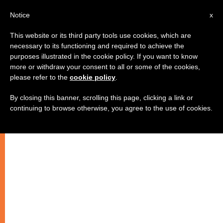
AR
Notice
x
This website or its third party tools use cookies, which are
necessary to its functioning and required to achieve the
purposes illustrated in the cookie policy. If you want to know
"كلنا سنتغيّر بغلبة ربنا يسوع المسيح"
more or withdraw your consent to all or some of the cookies,
please refer to the
cookie policy
.
By closing this banner, scrolling this page, clicking a link or
إفتتاح أسبوع الصلاة من أجل وحدة
continuing to browse otherwise, you agree to the use of cookies.
الكنائس كنيسة الأقباط الأورثوذكس