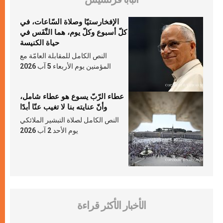
الإفخارستيّا وصلاة السّاعات، في
كلّ أسبوع وكلّ يوم، هما النَّفَس في
حياة الكنيسة
النص الكامل للمقابلة العامّة مع
المؤمنين يوم الأربعاء 5 آب 2026
عطاء الرّبّ يسوع هو عطاء شامل،
وأنّ عنايته بنا لا تغيب عنّا أبدًا
النص الكامل لصلاة التبشير الملائكي
يوم الأحد 2 آب 2026
الأخبار الأكثر قراءة