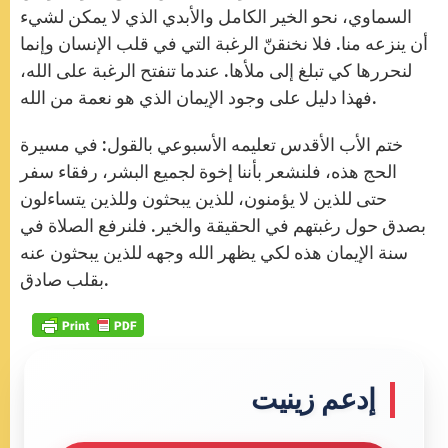
السماوي، نحو الخير الكامل والأبدي الذي لا يمكن لشيء
أن ينزعه منا. فلا نخنقنّ الرغبة التي في قلب الإنسان وإنما
لنحررها كي تبلغ إلى ملأها. عندما تنفتح الرغبة على الله،
فهذا دليل على وجود الإيمان الذي هو نعمة من الله.
ختم الأب الأقدس تعليمه الأسبوعي بالقول: في مسيرة
الحج هذه، فلنشعر بأننا إخوة لجميع البشر، رفقاء سفر
حتى للذين لا يؤمنون، للذين يبحثون وللذين يتساءلون
بصدق حول رغبتهم في الحقيقة والخير. فلنرفع الصلاة في
سنة الإيمان هذه لكي يظهر الله وجهه للذين يبحثون عنه
بقلب صادق.
إدعم زينيت