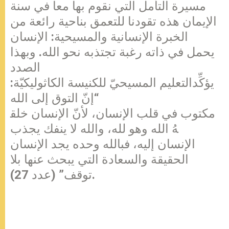
مسيرة التأمل التي نقوم بها معا في سنة
الإيمان هذه تقودنا للتعمق بناحية رائعة من
الخبرة الإنسانية والمسيحية: الإنسان
يحمل في ذاته رغبة تجتذبه نحو الله. وبهذا
الصدد
يؤكِّدالتعليم المسيحيّ للكنيسة الكاثوليكيّة:
“إنّ التوق إلى الله
مكتوب في قلب الإنسان، لأنّ الإنسان خلق
هُ الله وهو لله، والله لا ينفك يجذب
الإنسان إليه، فبالله وحده يجد الإنسان
الحقيقة والسعادة التي يبحث عنها بلا
توقف” (عدد 27).