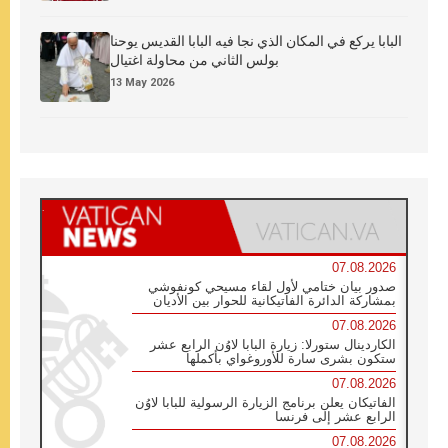
البابا يركع في المكان الذي نجا فيه البابا القديس يوحنا
بولس الثاني من محاولة اغتيال
13 May 2026
07.08.2026
صدور بيان ختامي لأول لقاء مسيحي كونفوشي
بمشاركة الدائرة الفاتيكانية للحوار بين الأديان
07.08.2026
الكاردينال ستورلا: زيارة البابا لاوُن الرابع عشر
ستكون بشرى سارة للأوروغواي بأكملها
07.08.2026
الفاتيكان يعلن برنامج الزيارة الرسولية للبابا لاوُن
الرابع عشر إلى فرنسا
07.08.2026