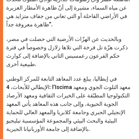
عن مياه السماء، مشيرة إلى أنّ ظاهرة الأمطار الغزيرة
في الأراضي القاحلة أو التي تعاني من جفاف متزايد هي
ظاهرة معروفة جداً”.
وبالحديث عن الهزّات الأرضية التي حصلت في مصر،
ذكرت هزّة تل فرخة التي تلاها زلازل وخصوصاً في فترة
حكم الفرعون رعمسيس الثاني بالإضافة إلى كوارث
طبيعية أخرى.
في إيطاليا، يبلغ عدد المعاهد التابعة للمركز الوطني
الإيطالي للأبحاث، 4: l’Iscima معهد التلوث الجوي ومعهد
التكنولوجيا المطبّقة على الخيرات الثقافية ومعهد الأرصاد
الجوية الحيوية. وإلى جانب هذه المعاهد يأتي المعهد
الإنجيلي الحبري وجامعة كلابريا والمعهد العالي للحماية
البيئية والبحث البيئي والمجموعة المؤسسية تيليجيو
بالإضافة إلى جامعة الأوربانيانا الحبرية.