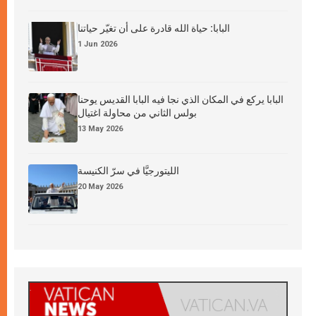
البابا: حياة الله قادرة على أن تغيّر حياتنا
1 Jun 2026
البابا يركع في المكان الذي نجا فيه البابا القديس يوحنا
بولس الثاني من محاولة اغتيال
13 May 2026
الليتورجيَّا في سرّ الكنيسة
20 May 2026