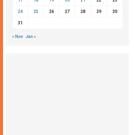
17
18
19
20
21
22
23
24
25
26
27
28
29
30
31
« Nov
Jan »