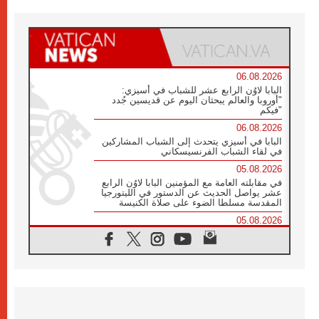
06.08.2026
البابا لاوُن الرابع عشر للشباب في أسيزي:
"أوروبا والعالم يبحثان اليوم عن قديسين جُدد
فيكم"
06.08.2026
البابا في أسيزي يتحدث إلى الشباب المشاركين
في لقاء الشباب الفرنسيسكاني
05.08.2026
في مقابلته العامة مع المؤمنين البابا لاوُن الرابع
عشر يواصل الحديث عن الدستور في الليتورجيا
المقدسة مسلطا الضوء على صلاة الكنيسة
05.08.2026
البابا لاوُن الرابع عشر يزور في تشرين الثاني
٢٠٢٦ أوروغواي والأرجنتين وبيرو
05.08.2026
خمسون عاما على استشهاد الأسقف الأرجنتيني
الطوباوي إنريكي أنجيليلي
05.08.2026
البابا لفرسان كولومبوس: هناك حاجة ماسة إلى