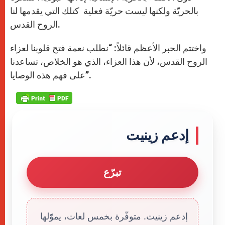
بالحريّة ولكنها ليست حريّة فعلية كتلك التي يقدمها لنا
الروح القدس.
واختتم الحبر الأعظم قائلاً: “نطلب نعمة فتح قلوبنا لعزاء
الروح القدس، لأن هذا العزاء، الذي هو الخلاص، تساعدنا
على فهم هذه الوصايا”.
إدعم زينيت
تبرّع
إدعم زينيت. متوفّرة بخمس لغات، يموّلها