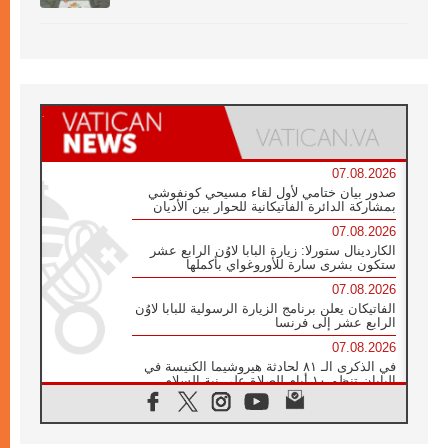
07.08.2026
صدور بيان ختامي لأول لقاء مسيحي كونفوشي
بمشاركة الدائرة الفاتيكانية للحوار بين الأديان
07.08.2026
الكاردينال ستورلا: زيارة البابا لاوُن الرابع عشر
ستكون بشرى سارة للأوروغواي بأكملها
07.08.2026
الفاتيكان يعلن برنامج الزيارة الرسولية للبابا لاوُن
الرابع عشر إلى فرنسا
07.08.2026
في الذكرى الـ ٨١ لحادثة هيروشيما الكنيسة في
اليابان تنظم ١٠ أيام للصلاة على نية السلام
07.08.2026
الكنيسة في الأوروغواي: زيارة البابا ستعزز
الإيمان والرجاء