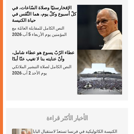
الإفخارستيّا وصلاة السّاعات، في
كلّ أسبوع وكلّ يوم، هما النَّفَس في
حياة الكنيسة
النص الكامل للمقابلة العامّة مع
المؤمنين يوم الأربعاء 5 آب 2026
عطاء الرّبّ يسوع هو عطاء شامل،
وأنّ عنايته بنا لا تغيب عنّا أبدًا
النص الكامل لصلاة التبشير الملائكي
يوم الأحد 2 آب 2026
الأخبار الأكثر قراءة
الكنيسة الكاثوليكية في فرنسا تستعدّ لاستقبال البابا