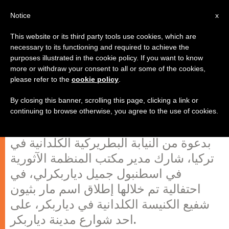
AR
Notice
x
This website or its third party tools use cookies, which are
necessary to its functioning and required to achieve the
purposes illustrated in the cookie policy. If you want to know
إطلاق اسم " مار بثيون " شفيع الكلدان
more or withdraw your consent to all or some of the cookies,
please refer to the
cookie policy
.
في دياربكر على شارع من شوارع
المدينة
By closing this banner, scrolling this page, clicking a link or
continuing to browse otherwise, you agree to the use of cookies.
بدعوة من النيابة البطريركية الكلدانية في
تركيا، شارك مدير مكتب المنظمة الآثورية
في اسطنبول جميل دياربكرلي، في
احتفالية تم خلالها إطلاق اسم مار بثيون
شفيع الكنيسة الكلدانية في دياربكر، على
احد شوارع مدينة دياربكر.