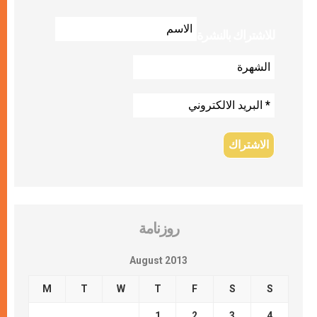
للاشتراك بالنشرة
روزنامة
August 2013
M
T
W
T
F
S
S
1
2
3
4