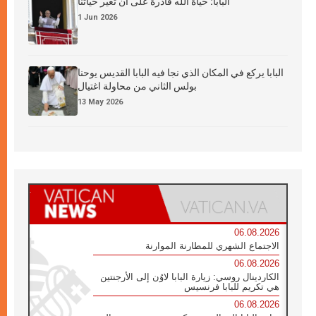
البابا: حياة الله قادرة على أن تغيّر حياتنا
1 Jun 2026
البابا يركع في المكان الذي نجا فيه البابا القديس يوحنا
بولس الثاني من محاولة اغتيال
13 May 2026
06.08.2026
الاجتماع الشهري للمطارنة الموارنة
06.08.2026
الكاردينال روسي: زيارة البابا لاوُن إلى الأرجنتين
هي تكريم للبابا فرنسيس
06.08.2026