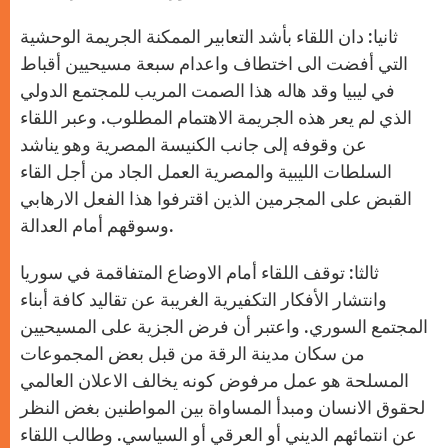
ثانيا: دان اللقاء بأشد التعابير الممكنة الجريمة الوحشية
التي أفضت الى اختطاف واعدام سبعة مسيحيين أقباط
في ليبيا وقد هاله هذا الصمت المريب للمجتمع الدولي
الذي لم يعر هذه الجريمة الاهتمام المطلوب. وعبر اللقاء
عن وقوفه إلى جانب الكنيسة المصرية وهو يناشد
السلطات الليبية والمصرية العمل الجاد من أجل القاء
القبض على المجرمين الذين اقترفوا هذا الفعل الارهابي
وسوقهم أمام العدالة.
ثالثا: توقف اللقاء أمام الاوضاع المتفاقمة في سوريا
وانتشار الأفكار التكفيرية الغريبة عن تقاليد كافة أبناء
المجتمع السوري. واعتبر أن فرض الجزية على المسيحيين
من سكان مدينة الرقة من قبل بعض المجموعات
المسلحة هو عمل مرفوض كونه يخالف الاعلان العالمي
لحقوق الانسان ومبدأ المساواة بين المواطنين بغض النظر
عن انتمائهم الديني أو العرقي أو السياسي. وطالب اللقاء