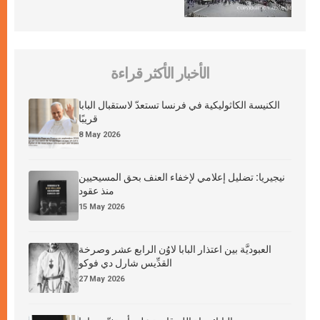
الأخبار الأكثر قراءة
الكنيسة الكاثوليكية في فرنسا تستعدّ لاستقبال البابا
قريبًا
8 May 2026
نيجيريا: تضليل إعلامي لإخفاء العنف بحق المسيحيين
منذ عقود
15 May 2026
العبوديَّة بين اعتذار البابا لاوُن الرابع عشر وصرخة
القدِّيس شارل دي فوكو
27 May 2026