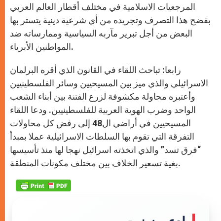
المرجعيات الاسلامية في مختلف أقطار العالم العربي
بفضح هذا التصرف وتجريده من أي شرعية دينية يتستر بها
البعض من أجل تبرير مآربه السياسية وممارساته ضد
المواطنين الأبرياء.
رابعا: تباحث اللقاء في القانون الذي أقره البرلمان
الاسرائيلي والذي ميز بين المسيحيين وسائر الفلسطينيين
وأعتبره محاولة مكشوفة لزرع الفتنة بين أبناء الشعب
الواحد وضرب الهوية العربية للفلسطينيين. ودعا اللقاء
المسيحيين في أراضي ال48 إلى رفض كل محاولات
التفرقة التي تقوم بها السلطات الاسرائيلية عملا بمبدأ
“فرق تسد” والذي اتخذته اسرائيل نهجا لها منذ تأسيسها
بغية تسعير الخلاف بين مختلف مكونات المنطقة.