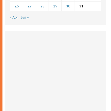
26
27
28
29
30
31
« Apr
Jun »