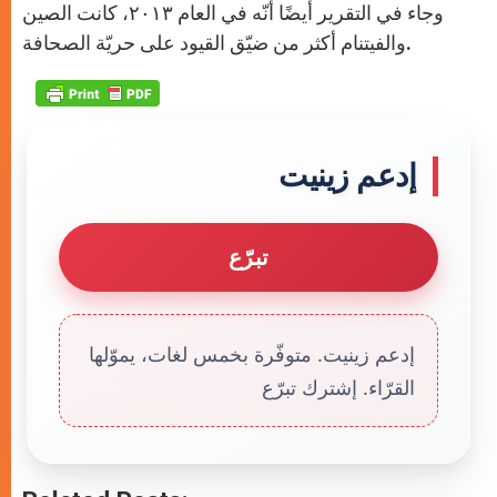
وجاء في التقرير أيضًا أنّه في العام ٢٠١٣، كانت الصين
والفيتنام أكثر من ضيّق القيود على حريّة الصحافة.
إدعم زينيت
تبرّع
إدعم زينيت. متوفّرة بخمس لغات، يموّلها
القرّاء. إشترك تبرّع