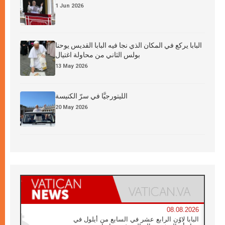
1 Jun 2026
البابا يركع في المكان الذي نجا فيه البابا القديس يوحنا
بولس الثاني من محاولة اغتيال
13 May 2026
الليتورجيَّا في سرّ الكنيسة
20 May 2026
08.08.2026
البابا لاوُن الرابع عشر في السابع من أيلول في