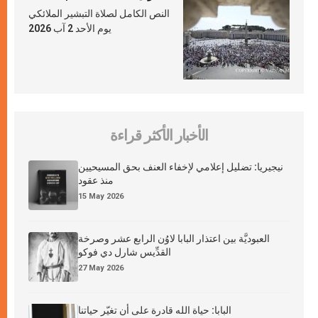
النص الكامل لصلاة التبشير الملائكي
يوم الأحد 2 آب 2026
الأخبار الأكثر قراءة
نيجيريا: تضليل إعلامي لإخفاء العنف بحق المسيحيين
منذ عقود
15 May 2026
العبوديَّة بين اعتذار البابا لاوُن الرابع عشر وصرخة
القدِّيس شارل دي فوكو
27 May 2026
البابا: حياة الله قادرة على أن تغيّر حياتنا