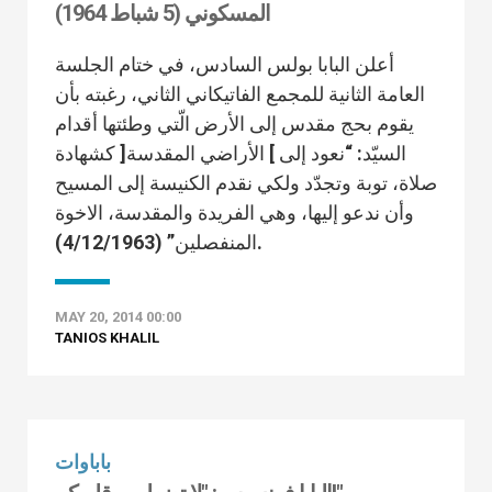
المسكوني (5 شباط 1964)
أعلن البابا بولس السادس، في ختام الجلسة
العامة الثانية للمجمع الفاتيكاني الثاني، رغبته بأن
يقوم بحج مقدس إلى الأرض الّتي وطئتها أقدام
السيّد: “نعود إلى ] الأراضي المقدسة[ كشهادة
صلاة، توبة وتجدّد ولكي نقدم الكنيسة إلى المسيح
وأن ندعو إليها، وهي الفريدة والمقدسة، الاخوة
المنفصلين” (4/12/1963).
MAY 20, 2014 00:00
TANIOS KHALIL
باباوات