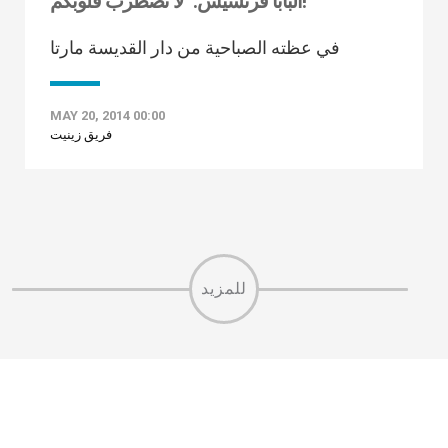
البابا فرنسيس: "لا تضطرب قلوبكم!"
في عظته الصباحية من دار القديسة مارتا
MAY 20, 2014 00:00
فريق زينيت
للمزيد