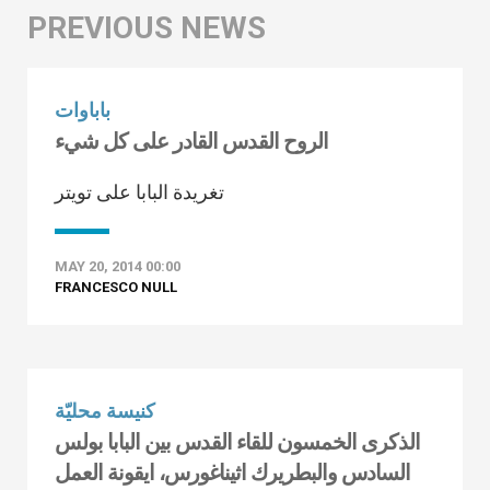
باباوات
الروح القدس القادر على كل شيء
تغريدة البابا على تويتر
MAY 20, 2014 00:00
FRANCESCO NULL
كنيسة محليّة
الذكرى الخمسون للقاء القدس بين البابا بولس
السادس والبطريرك اثيناغورس، ايقونة العمل