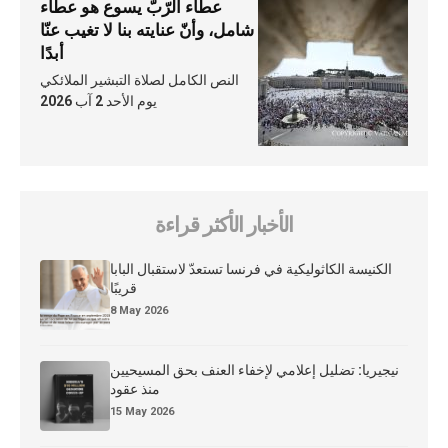
عطاء الرّبّ يسوع هو عطاء
شامل، وأنّ عنايته بنا لا تغيب عنّا
أبدًا
النص الكامل لصلاة التبشير الملائكي
يوم الأحد 2 آب 2026
الأخبار الأكثر قراءة
الكنيسة الكاثوليكية في فرنسا تستعدّ لاستقبال البابا
قريبًا
8 May 2026
نيجيريا: تضليل إعلامي لإخفاء العنف بحق المسيحيين
منذ عقود
15 May 2026