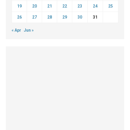
19
20
21
22
23
24
25
26
27
28
29
30
31
« Apr
Jun »