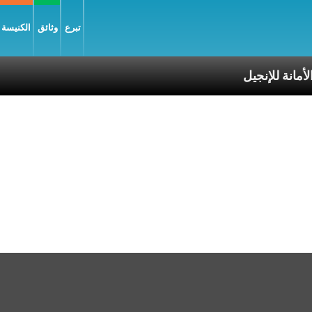
تبرع
وثائق
الكنيسة و