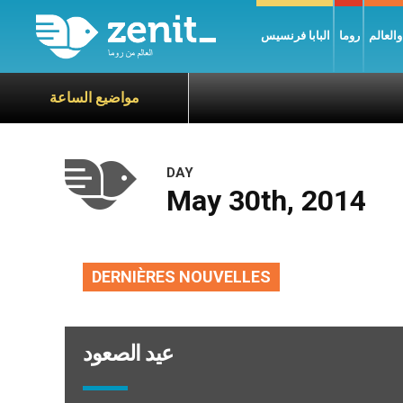
العالم
روما
البابا فرنسيس
مواضيع الساعة
DAY
May 30th, 2014
DERNIÈRES NOUVELLES
عيد الصعود