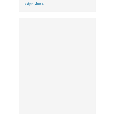
« Apr
Jun »