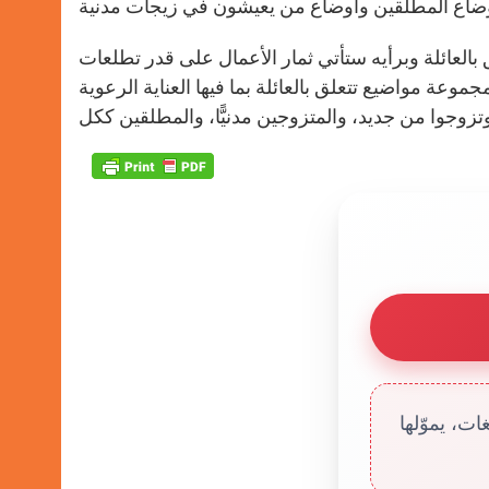
العائلة وبرأيه ستأتي ثمار الأعمال على قدر تطلعات
ة مواضيع تتعلق بالعائلة بما فيها العناية الرعوية
ت، يموّلها