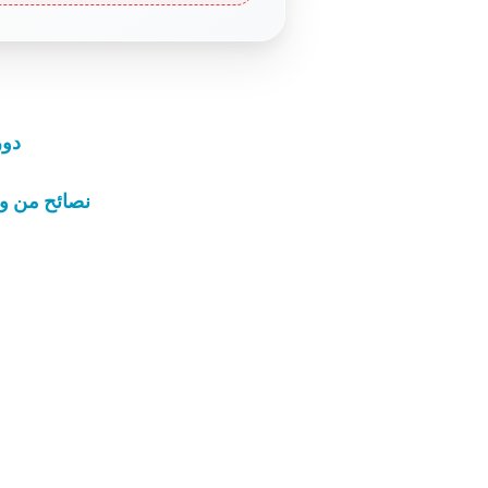
دور
10 نصائح من