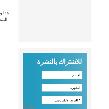
هذا و
الشع
للاشتراك بالنشرة