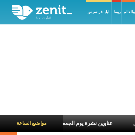
العالم
روما
البابا فرنسيس
اناة الآخرين
عناوين نشرة يوم الجمعة 7 آب 2026: السلام يُبنى بصبر يومًا بعد يوم
مواضيع الساعة