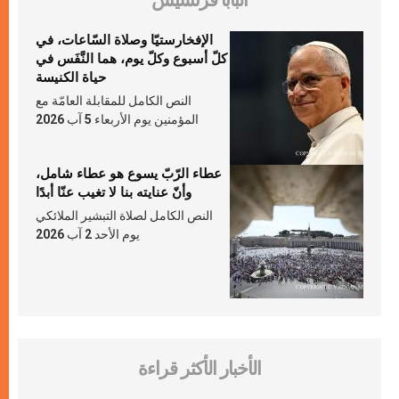
البابا فرنسيس
الإفخارستيّا وصلاة السّاعات، في
كلّ أسبوع وكلّ يوم، هما النَّفَس في
حياة الكنيسة
النص الكامل للمقابلة العامّة مع
المؤمنين يوم الأربعاء 5 آب 2026
عطاء الرّبّ يسوع هو عطاء شامل،
وأنّ عنايته بنا لا تغيب عنّا أبدًا
النص الكامل لصلاة التبشير الملائكي
يوم الأحد 2 آب 2026
الأخبار الأكثر قراءة