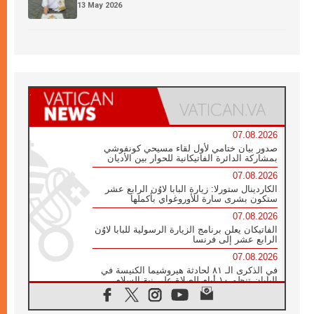
13 May 2026
07.08.2026
صدور بيان ختامي لأول لقاء مسيحي كونفوشي
بمشاركة الدائرة الفاتيكانية للحوار بين الأديان
07.08.2026
الكاردينال ستورلا: زيارة البابا لاوُن الرابع عشر
ستكون بشرى سارة للأوروغواي بأكملها
07.08.2026
الفاتيكان يعلن برنامج الزيارة الرسولية للبابا لاوُن
الرابع عشر إلى فرنسا
07.08.2026
في الذكرى الـ ٨١ لحادثة هيروشيما الكنيسة في
اليابان تنظم ١٠ أيام للصلاة على نية السلام
07.08.2026
الكنيسة في الأوروغواي: زيارة البابا ستعزز