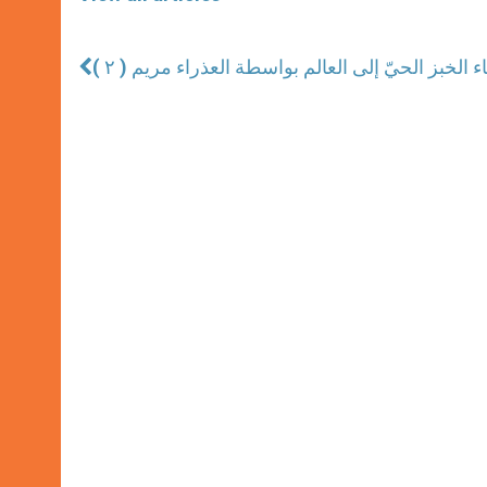
ء الخبز الحيّ إلى العالم بواسطة العذراء مريم ( ٢ )