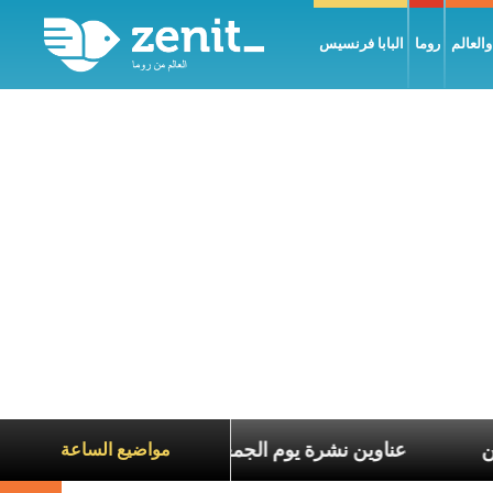
العالم
روما
البابا فرنسيس
عاناة الآخرين
عناوين نشرة يوم الجمعة 7 آب 2026: السلام يُبنى بصبر يومًا بعد يوم
مواضيع الساعة