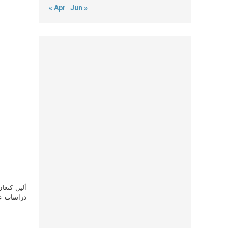
« Apr
Jun »
ألين كنعا
دراسات علي