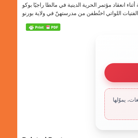
ناء انعقاد مؤتمر الحرية الدينية في مالطا راجيًا بوكو
ت، يموّلها