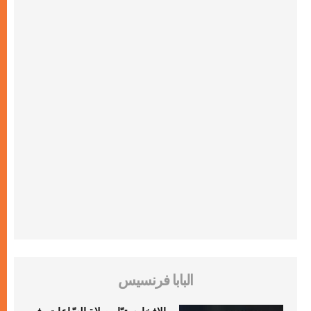
البابا فرنسيس