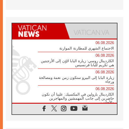
06.08.2026
الاجتماع الشهري للمطارنة الموارنة
06.08.2026
الكاردينال روسي: زيارة البابا لاوُن إلى الأرجنتين
هي تكريم للبابا فرنسيس
06.08.2026
زيارة البابا إلى البيرو ستكون زمن نعمة ومصالحة
ورجاء
06.08.2026
الكاردينال بارولين في المكسيك: علينا أن نكون
حاضرين إلى جانب المهمشين والمهاجرين
والأجانب
06.08.2026
البابا لاوُن الرابع عشر للشباب في أسيزي:
"أوروبا والعالم يبحثان اليوم عن قديسين جُدد
فيكم"