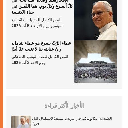
الإفخارستيّا وصلاة السّاعات، في
كلّ أسبوع وكلّ يوم، هما النَّفَس في
حياة الكنيسة
النص الكامل للمقابلة العامّة مع
المؤمنين يوم الأربعاء 5 آب 2026
عطاء الرّبّ يسوع هو عطاء شامل،
وأنّ عنايته بنا لا تغيب عنّا أبدًا
النص الكامل لصلاة التبشير الملائكي
يوم الأحد 2 آب 2026
الأخبار الأكثر قراءة
الكنيسة الكاثوليكية في فرنسا تستعدّ لاستقبال البابا
قريبًا