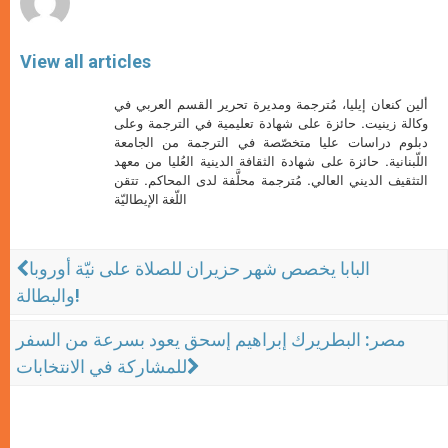
View all articles
ألين كنعان إيليا، مُترجمة ومديرة تحرير القسم العربي في
وكالة زينيت. حائزة على شهادة تعليمية في الترجمة وعلى
دبلوم دراسات عليا متخصّصة في الترجمة من الجامعة
اللّبنانية. حائزة على شهادة الثقافة الدينية العُليا من معهد
التثقيف الديني العالي. مُترجمة محلَّفة لدى المحاكم. تتقن
اللّغة الإيطاليّة
البابا يخصص شهر حزيران للصلاة على نيّة أوروبا
والبطالة!
مصر: البطريرك إبراهيم إسحق يعود بسرعة من السفر
للمشاركة في الانتخابات