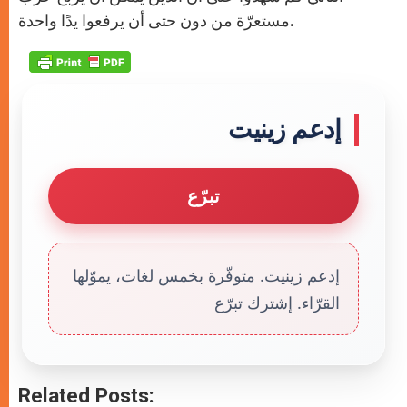
مستعرّة من دون حتى أن يرفعوا يدًا واحدة.
إدعم زينيت
تبرّع
إدعم زينيت. متوفّرة بخمس لغات، يموّلها
القرّاء. إشترك تبرّع
Related Posts: