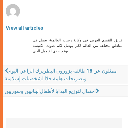
r
View all articles
فريق القسم العربي في وكالة زينيت العالمية يعمل في
مناطق مختلفة من العالم لكي يوصل لكم صوت الكنيسة
ووقع صدى الإنجيل الحي.
ممثلون عن 18 طائفة يزورون البطريرك الراعي اليوم
وتصريحات هامة جدًا لشخصيات إسلامية
احتفال لتوزيع الهدايا لأطفال لبنانيين وسوريين