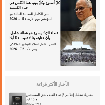
كلّ أسبوع وكلّ يوم، هما النَّفَس في
حياة الكنيسة
النص الكامل للمقابلة العامّة مع
المؤمنين يوم الأربعاء 5 آب 2026
عطاء الرّبّ يسوع هو عطاء شامل،
وأنّ عنايته بنا لا تغيب عنّا أبدًا
النص الكامل لصلاة التبشير الملائكي
يوم الأحد 2 آب 2026
الأخبار الأكثر قراءة
نيجيريا: تضليل إعلامي لإخفاء العنف بحق المسيحيين
منذ عقود
15 May 2026