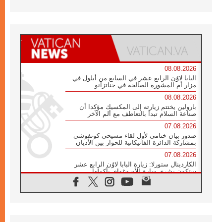
08.08.2026
البابا لاوُن الرابع عشر في السابع من أيلول في
مزار أم المشورة الصالحة في جناتزانو
08.08.2026
بارولين يختتم زيارته إلى المكسيك مؤكدا أن
صناعة السلام تبدأ بالتعاطف مع ألم الآخر
07.08.2026
صدور بيان ختامي لأول لقاء مسيحي كونفوشي
بمشاركة الدائرة الفاتيكانية للحوار بين الأديان
07.08.2026
الكاردينال ستورلا: زيارة البابا لاوُن الرابع عشر
ستكون بشرى سارة للأوروغواي بأكملها
07.08.2026
الفاتيكان يعلن برنامج الزيارة الرسولية للبابا لاوُن
الرابع عشر إلى فرنسا
07.08.2026
في الذكرى الـ ٨١ لحادثة هيروشيما الكنيسة في