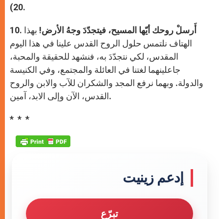
20).
أَرسلْ روحك أيّها المسيح، فيتجدّدَ وجهُ الأرض!
بهذا
10.
الهتاف نلتمس حلول الروح القدس علينا في هذا اليوم
المقدس، لكي نتجدّدَ به، فنشهد للحقيقة والمحبة،
جاعلينهما لغتنا في العائلة والمجتمع، وفي الكنيسة
والدولة. وبهما نرفع المجد والشكران للآب والابن والروح
القدس، الآن وإلى الابد، آمين.
* * *
إدعم زينيت
تبرّع