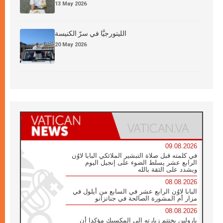
13 May 2026
الليتورجيَّا في سرّ الكنيسة
20 May 2026
09.08.2026
في كلمته قبل صلاة التبشير الملائكي البابا لاوُن
الرابع عشر يسلط الضوء على إنجيل اليوم
ويشدد على الثقة بالله
08.08.2026
البابا لاوُن الرابع عشر في السابع من أيلول في
مزار أم المشورة الصالحة في جناتزانو
08.08.2026
بارولين يختتم زيارته إلى المكسيك مؤكدا أن