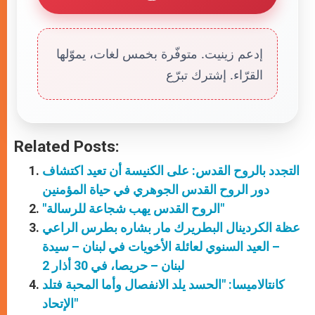
إدعم زينيت. متوفّرة بخمس لغات، يموّلها
القرّاء. إشترك تبرّع
Related Posts:
التجدد بالروح القدس: على الكنيسة أن تعيد اكتشاف
دور الروح القدس الجوهري في حياة المؤمنين
"الروح القدس يهب شجاعة للرسالة"
عظة الكردينال البطريرك مار بشاره بطرس الراعي
– العيد السنوي لعائلة الأخويات في لبنان – سيدة
لبنان – حريصا، في 30 أذار 2
كانتالاميسا: "الحسد يلد الانفصال وأما المحبة فتلد
الإتحاد"