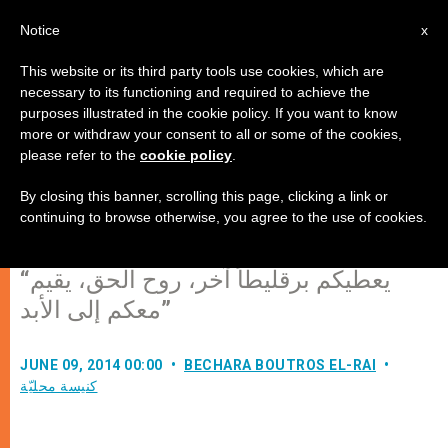
AR
Notice
x
This website or its third party tools use cookies, which are
necessary to its functioning and required to achieve the
purposes illustrated in the cookie policy. If you want to know
عظة البطريرك الكردينال مار بشاره
more or withdraw your consent to all or some of the cookies,
please refer to the
cookie policy
.
بطرس الراعي – عيد العنصرة –
بكركي، الأحد 8 حزيران 2014
By closing this banner, scrolling this page, clicking a link or
continuing to browse otherwise, you agree to the use of cookies.
“يعطيكم برقليطاً آخر، روح الحق، يقيم
معكم إلى الأبد”
JUNE 09, 2014 00:00
BECHARA BOUTROS EL-RAI
كنيسة محليّة